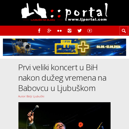
Prvi veliki koncert u BiH
nakon dužeg vremena na
Babovcu u Ljubuškom
Autor: Bolji Ljubuški