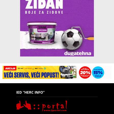
IED “HERC INFO”