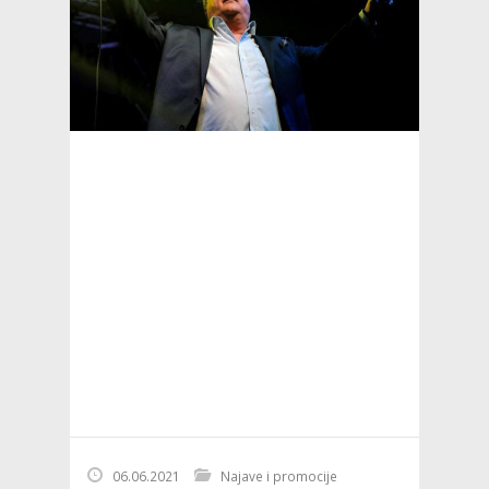
06.06.2021
Najave i promocije