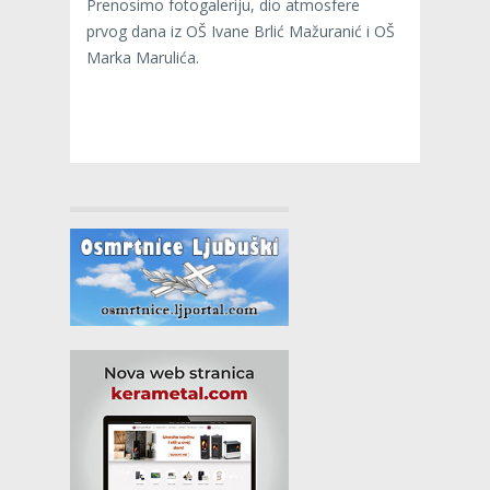
Prenosimo fotogaleriju, dio atmosfere
prvog dana iz OŠ Ivane Brlić Mažuranić i OŠ
Marka Marulića.