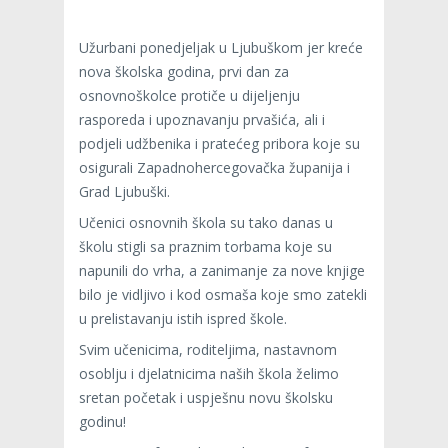
Užurbani ponedjeljak u Ljubuškom jer kreće
nova školska godina, prvi dan za
osnovnoškolce protiče u dijeljenju
rasporeda i upoznavanju prvašića, ali i
podjeli udžbenika i pratećeg pribora koje su
osigurali Zapadnohercegovačka županija i
Grad Ljubuški.
Učenici osnovnih škola su tako danas u
školu stigli sa praznim torbama koje su
napunili do vrha, a zanimanje za nove knjige
bilo je vidljivo i kod osmaša koje smo zatekli
u prelistavanju istih ispred škole.
Svim učenicima, roditeljima, nastavnom
osoblju i djelatnicima naših škola želimo
sretan početak i uspješnu novu školsku
godinu!