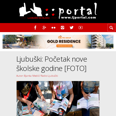
Ljubuški: Početak nove
školske godine [FOTO]
Autor: Bjanka Medić/ Radio Ljubuški