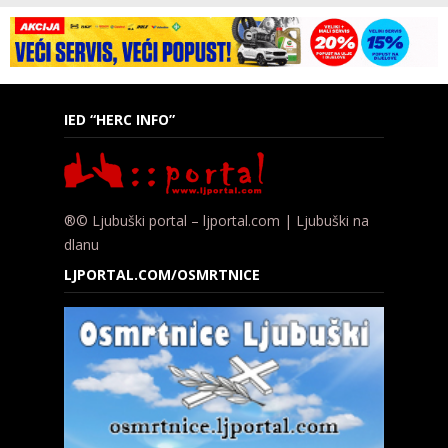
IED “HERC INFO”
®© Ljubuški portal – ljportal.com | Ljubuški na
dlanu
LJPORTAL.COM/OSMRTNICE