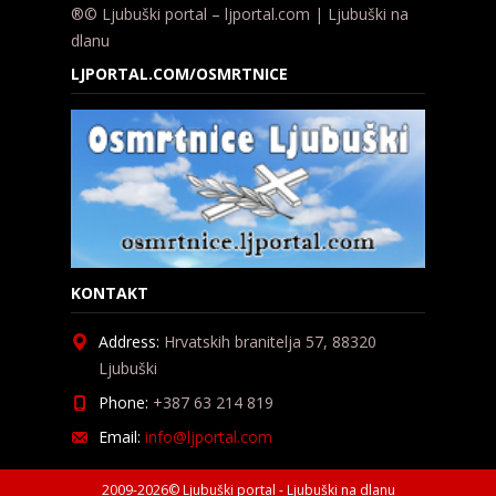
®© Ljubuški portal – ljportal.com | Ljubuški na
dlanu
LJPORTAL.COM/OSMRTNICE
KONTAKT
Address:
Hrvatskih branitelja 57, 88320
Ljubuški
Phone:
+387 63 214 819
Email:
info@ljportal.com
2009-2026© Ljubuški portal - Ljubuški na dlanu