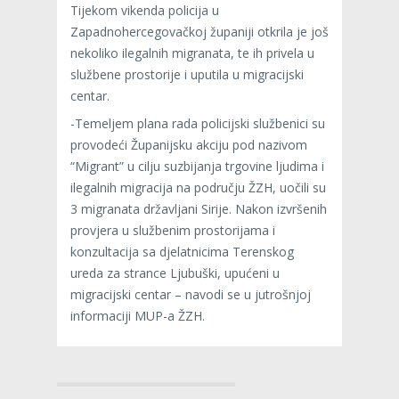
Tijekom vikenda policija u
Zapadnohercegovačkoj županiji otkrila je još
nekoliko ilegalnih migranata, te ih privela u
službene prostorije i uputila u migracijski
centar.
-Temeljem plana rada policijski službenici su
provodeći Županijsku akciju pod nazivom
“Migrant” u cilju suzbijanja trgovine ljudima i
ilegalnih migracija na području ŽZH, uočili su
3 migranata državljani Sirije. Nakon izvršenih
provjera u službenim prostorijama i
konzultacija sa djelatnicima Terenskog
ureda za strance Ljubuški, upućeni u
migracijski centar – navodi se u jutrošnjoj
informaciji MUP-a ŽZH.