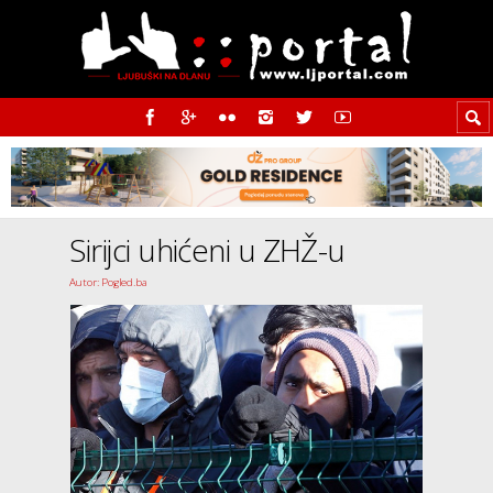
Sirijci uhićeni u ZHŽ-u
Autor: Pogled.ba