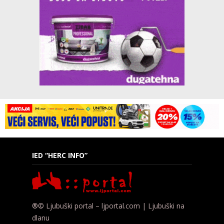
IED “HERC INFO”
®© Ljubuški portal – ljportal.com | Ljubuški na
dlanu