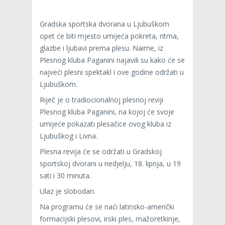
Gradska sportska dvorana u Ljubuškom
opet će biti mjesto umijeća pokreta, ritma,
glazbe i ljubavi prema plesu. Naime, iz
Plesnog kluba Paganini najavili su kako će se
najveći plesni spektakl i ove godine održati u
Ljubuškom.
Riječ je o tradiocionalnoj plesnoj reviji
Plesnog kluba Paganini, na kojoj će svoje
umijeće pokazati plesačice ovog kluba iz
Ljubuškog i Livna.
Plesna revija će se održati u Gradskoj
sportskoj dvorani u nedjelju, 18. lipnja, u 19
sati i 30 minuta.
Ulaz je slobodan.
Na programu će se naći latinsko-američki
formacijski plesovi, irski ples, mažoretkinje,