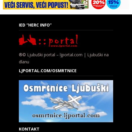
IED “HERC INFO”
®© Ljubuški portal – ljportal.com | Ljubuški na
dlanu
LJPORTAL.COM/OSMRTNICE
KONTAKT