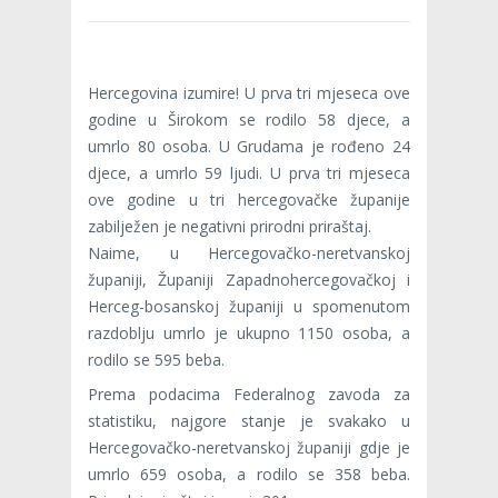
Hercegovina izumire! U prva tri mjeseca ove
godine u Širokom se rodilo 58 djece, a
umrlo 80 osoba. U Grudama je rođeno 24
djece, a umrlo 59 ljudi. U prva tri mjeseca
ove godine u tri hercegovačke županije
zabilježen je negativni prirodni priraštaj.
Naime, u Hercegovačko-neretvanskoj
županiji, Županiji Zapadnohercegovačkoj i
Herceg-bosanskoj županiji u spomenutom
razdoblju umrlo je ukupno 1150 osoba, a
rodilo se 595 beba.
Prema podacima Federalnog zavoda za
statistiku, najgore stanje je svakako u
Hercegovačko-neretvanskoj županiji gdje je
umrlo 659 osoba, a rodilo se 358 beba.