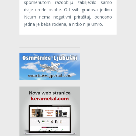
spomenutom razdoblju zabilježilo samo
dvije umrle osobe. Od svih gradova jedino
Neum nema negativni priraštaj, odnosno
jedna je beba rođena, a nitko nije umro.