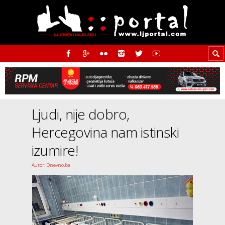
Ljudi, nije dobro,
Hercegovina nam istinski
izumire!
Autor: Dnevno.ba