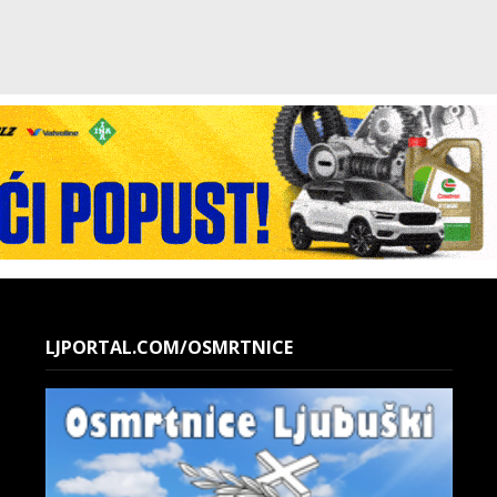
LJPORTAL.COM/OSMRTNICE