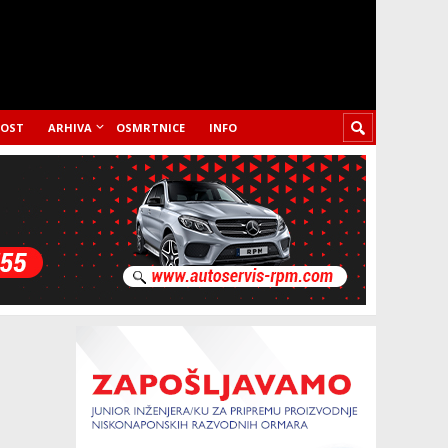
LOST
ARHIVA
OSMRTNICE
INFO