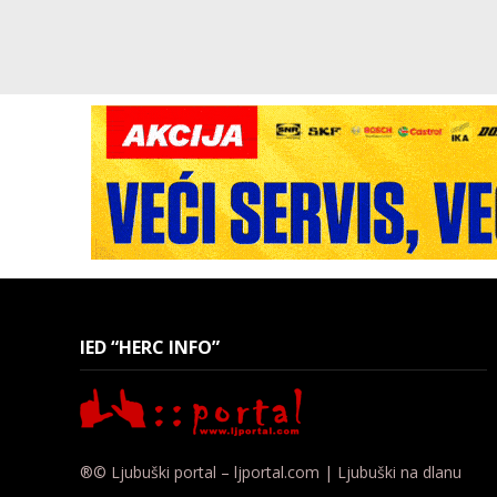
IED “HERC INFO”
®© Ljubuški portal – ljportal.com | Ljubuški na dlanu