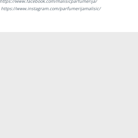
 https://www.facebook.com/malisicparfumerija/
: https://www.instagram.com/parfumerijamalisic/