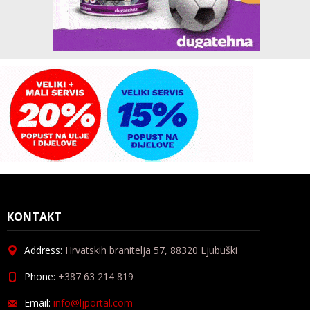
KONTAKT
Address:
Hrvatskih branitelja 57, 88320 Ljubuški
Phone:
+387 63 214 819
Email:
info@ljportal.com