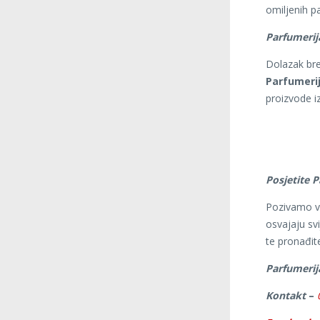
omiljenih p
Parfumerij
Dolazak bre
Parfumeri
proizvode iz
Posjetite P
Pozivamo v
osvajaju sv
te pronađite
Parfumerij
Kontakt
–