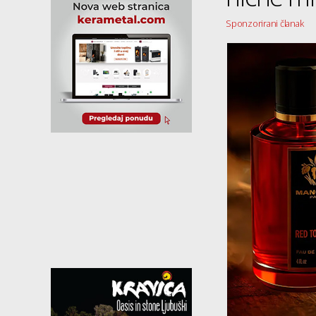
Sponzorirani članak