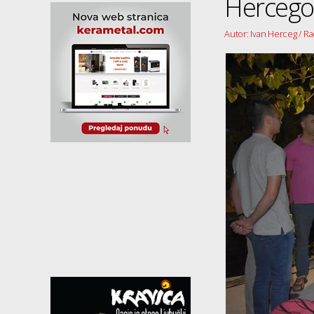
Hercego
Autor: Ivan Herceg / Ra