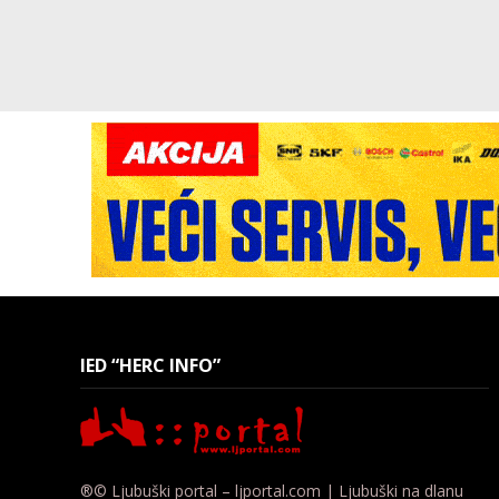
IED “HERC INFO”
®© Ljubuški portal – ljportal.com | Ljubuški na dlanu