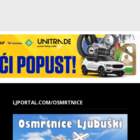
LJPORTAL.COM/OSMRTNICE