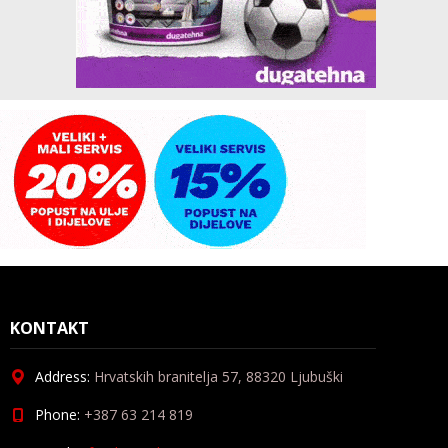
KONTAKT
Address:
Hrvatskih branitelja 57, 88320 Ljubuški
Phone:
+387 63 214 819