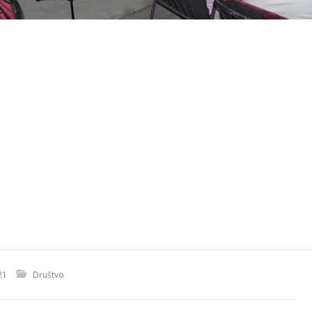
21
Društvo