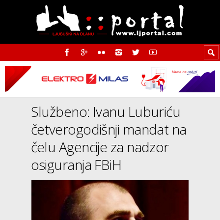
Službeno: Ivanu Luburiću
četverogodišnji mandat na
čelu Agencije za nadzor
osiguranja FBiH