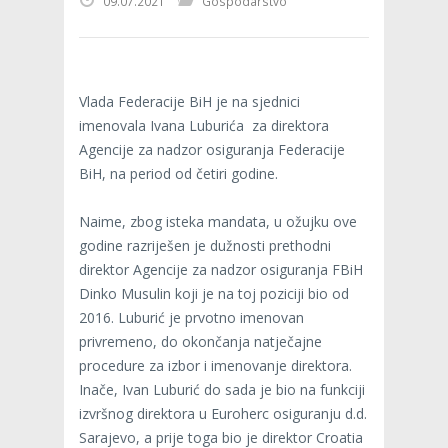
09.07.2021
Gospodarstvo
Vlada Federacije BiH je na sjednici
imenovala Ivana Luburića za direktora
Agencije za nadzor osiguranja Federacije
BiH, na period od četiri godine.
Naime, zbog isteka mandata, u ožujku ove
godine razriješen je dužnosti prethodni
direktor Agencije za nadzor osiguranja FBiH
Dinko Musulin koji je na toj poziciji bio od
2016. Luburić je prvotno imenovan
privremeno, do okončanja natječajne
procedure za izbor i imenovanje direktora.
Inače, Ivan Luburić do sada je bio na funkciji
izvršnog direktora u Euroherc osiguranju d.d.
Sarajevo, a prije toga bio je direktor Croatia