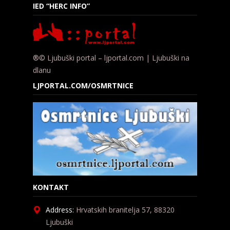
IED “HERC INFO”
®© Ljubuški portal – ljportal.com | Ljubuški na
dlanu
LJPORTAL.COM/OSMRTNICE
KONTAKT
Address:
Hrvatskih branitelja 57, 88320
Ljubuški