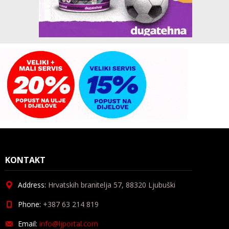
KONTAKT
Address:
Hrvatskih branitelja 57, 88320 Ljubuški
Phone:
+387 63 214 819
Email:
info@ljportal.com