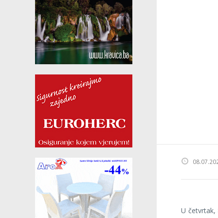
08.07.20
U četvrtak,