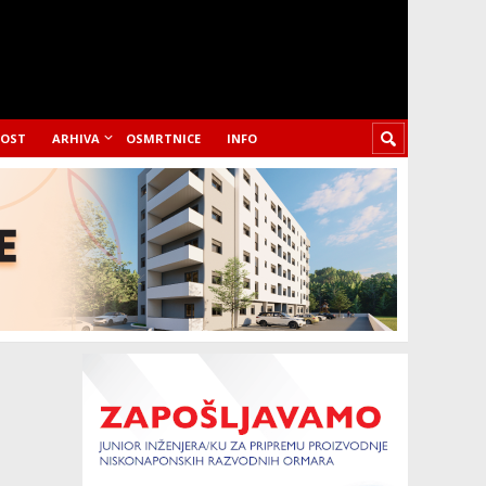
LOST
ARHIVA
OSMRTNICE
INFO