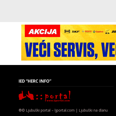
IED “HERC INFO”
®© Ljubuški portal – ljportal.com | Ljubuški na dlanu