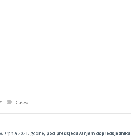
21
Društvo
 8. srpnja 2021. godine,
pod predsjedavanjem dopredsjednika