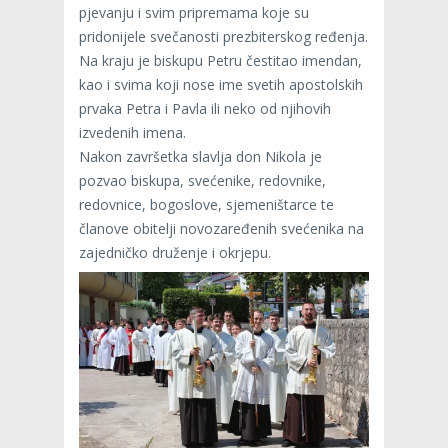
pjevanju i svim pripremama koje su
pridonijele svečanosti prezbiterskog ređenja.
Na kraju je biskupu Petru čestitao imendan,
kao i svima koji nose ime svetih apostolskih
prvaka Petra i Pavla ili neko od njihovih
izvedenih imena.
Nakon završetka slavlja don Nikola je
pozvao biskupa, svećenike, redovnike,
redovnice, bogoslove, sjemeništarce te
članove obitelji novozaređenih svećenika na
zajedničko druženje i okrjepu.