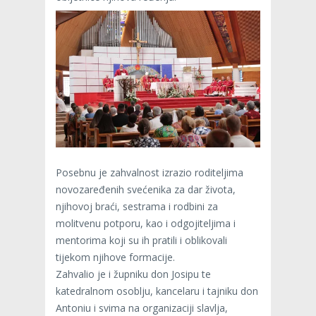
Posebnu je zahvalnost izrazio roditeljima
novozaređenih svećenika za dar života,
njihovoj braći, sestrama i rodbini za
molitvenu potporu, kao i odgojiteljima i
mentorima koji su ih pratili i oblikovali
tijekom njihove formacije.
Zahvalio je i župniku don Josipu te
katedralnom osoblju, kancelaru i tajniku don
Antoniu i svima na organizaciji slavlja,