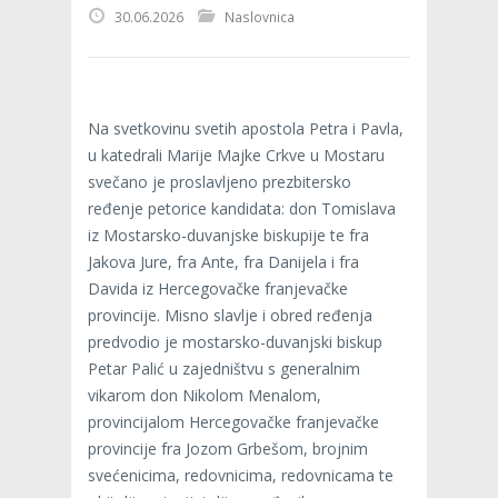
30.06.2026
Naslovnica
Na svetkovinu svetih apostola Petra i Pavla,
u katedrali Marije Majke Crkve u Mostaru
svečano je proslavljeno prezbitersko
ređenje petorice kandidata: don Tomislava
iz Mostarsko-duvanjske biskupije te fra
Jakova Jure, fra Ante, fra Danijela i fra
Davida iz Hercegovačke franjevačke
provincije. Misno slavlje i obred ređenja
predvodio je mostarsko-duvanjski biskup
Petar Palić u zajedništvu s generalnim
vikarom don Nikolom Menalom,
provincijalom Hercegovačke franjevačke
provincije fra Jozom Grbešom, brojnim
svećenicima, redovnicima, redovnicama te