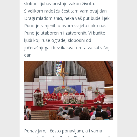
slobodi ljubav postaje zakon života.
S velikom radošću čestitam vam ovaj dan.
Dragi mladomisnici, neka vaš put bude lijek.
Puno je ranjenih u ovom svijetu i oko nas.
Puno je utaborenih i zatvorenih. Vi budite
ljudi koji ruše ograde, slobodni od
jučerašnjega i bez ikakva tereta za sutrašnji
dan.
Ponavljam, i često ponavljam, a i vama