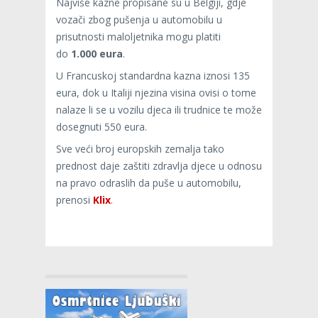
Najviše kazne propisane su u Belgiji, gdje
vozači zbog pušenja u automobilu u
prisutnosti maloljetnika mogu platiti
do
1.000 eura
.
U Francuskoj standardna kazna iznosi 135
eura, dok u Italiji njezina visina ovisi o tome
nalaze li se u vozilu djeca ili trudnice te može
dosegnuti 550 eura.
Sve veći broj europskih zemalja tako
prednost daje zaštiti zdravlja djece u odnosu
na pravo odraslih da puše u automobilu,
prenosi
Klix
.