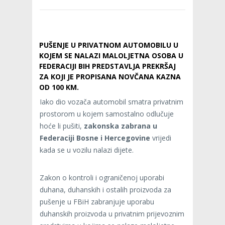
PUŠENJE U PRIVATNOM AUTOMOBILU U
KOJEM SE NALAZI MALOLJETNA OSOBA U
FEDERACIJI BIH PREDSTAVLJA PREKRŠAJ
ZA KOJI JE PROPISANA NOVČANA KAZNA
OD 100 KM.
Iako dio vozača automobil smatra privatnim
prostorom u kojem samostalno odlučuje
hoće li pušiti,
zakonska zabrana u
Federaciji Bosne i Hercegovine
vrijedi
kada se u vozilu nalazi dijete.
Zakon o kontroli i ograničenoj uporabi
duhana, duhanskih i ostalih proizvoda za
pušenje u FBiH zabranjuje uporabu
duhanskih proizvoda u privatnim prijevoznim