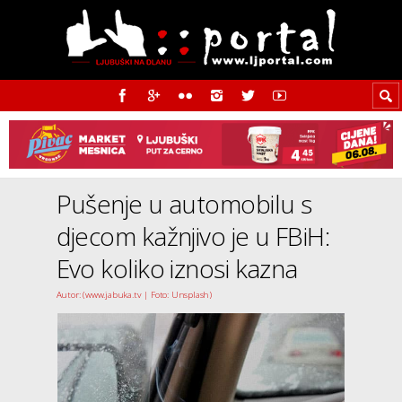
Pušenje u automobilu s
djecom kažnjivo je u FBiH:
Evo koliko iznosi kazna
Autor: (www.jabuka.tv | Foto: Unsplash)