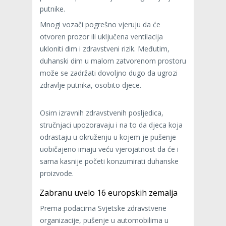
putnike.
Mnogi vozači pogrešno vjeruju da će
otvoren prozor ili uključena ventilacija
ukloniti dim i zdravstveni rizik. Međutim,
duhanski dim u malom zatvorenom prostoru
može se zadržati dovoljno dugo da ugrozi
zdravlje putnika, osobito djece.
Osim izravnih zdravstvenih posljedica,
stručnjaci upozoravaju i na to da djeca koja
odrastaju u okruženju u kojem je pušenje
uobičajeno imaju veću vjerojatnost da će i
sama kasnije početi konzumirati duhanske
proizvode.
Zabranu uvelo 16 europskih zemalja
Prema podacima Svjetske zdravstvene
organizacije, pušenje u automobilima u