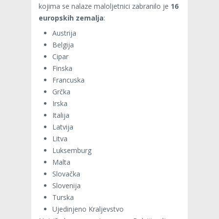
kojima se nalaze maloljetnici zabranilo je
16
europskih zemalja
:
Austrija
Belgija
Cipar
Finska
Francuska
Grčka
Irska
Italija
Latvija
Litva
Luksemburg
Malta
Slovačka
Slovenija
Turska
Ujedinjeno Kraljevstvo