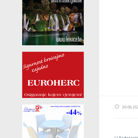
30.06.20
U Federaciji