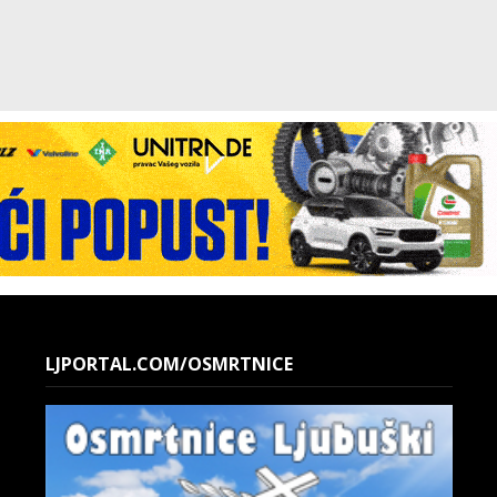
LJPORTAL.COM/OSMRTNICE