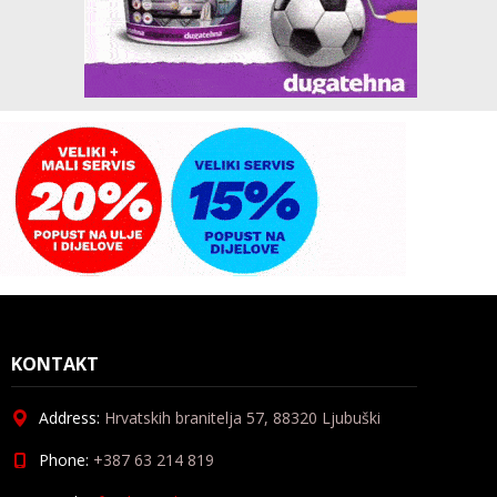
KONTAKT
Address:
Hrvatskih branitelja 57, 88320 Ljubuški
Phone:
+387 63 214 819