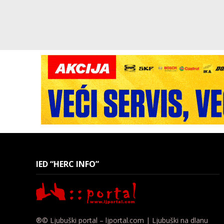
IED “HERC INFO”
®© Ljubuški portal – ljportal.com | Ljubuški na dlanu