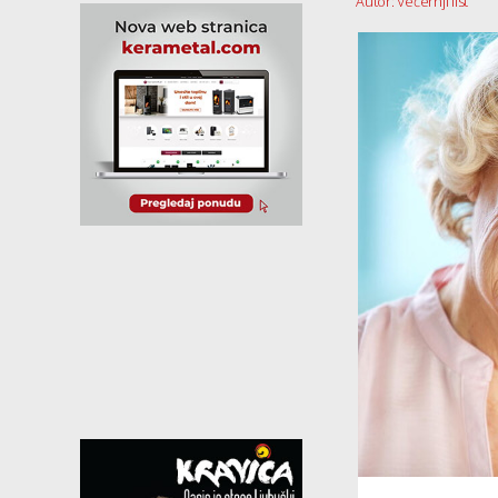
Autor: Večernji list