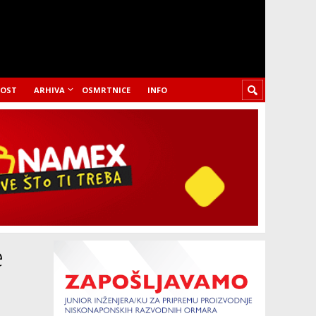
LOST
ARHIVA
OSMRTNICE
INFO
e