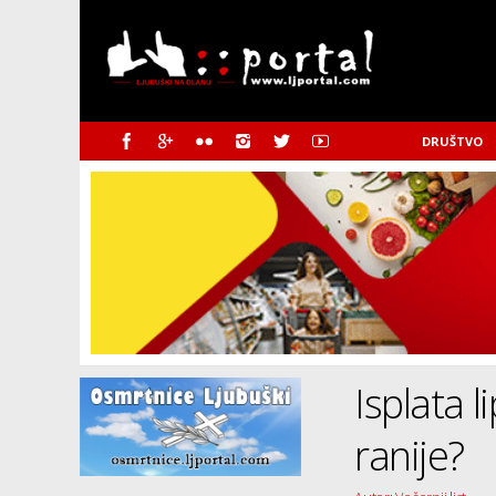
DRUŠTVO
Isplata 
ranije?