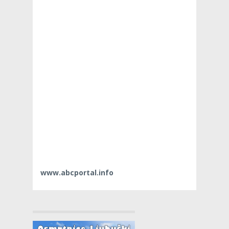
www.abcportal.info