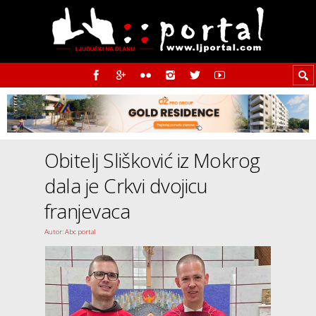
Obitelj Slišković iz Mokrog
dala je Crkvi dvojicu
franjevaca
Autor: Abc portal