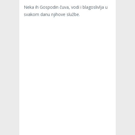
Neka ih Gospodin čuva, vodi i blagoslivlja u
svakom danu njihove službe.