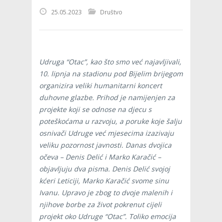
25.05.2023
Društvo
Udruga “Otac”, kao što smo već najavljivali,
10. lipnja na stadionu pod Bijelim brijegom
organizira veliki humanitarni koncert
duhovne glazbe. Prihod je namijenjen za
projekte koji se odnose na djecu s
poteškoćama u razvoju, a poruke koje šalju
osnivači Udruge već mjesecima izazivaju
veliku pozornost javnosti. Danas dvojica
očeva – Denis Delić i Marko Karačić –
objavljuju dva pisma. Denis Delić svojoj
kćeri Leticiji, Marko Karačić svome sinu
Ivanu. Upravo je zbog to dvoje malenih i
njihove borbe za život pokrenut cijeli
projekt oko Udruge “Otac”. Toliko emocija