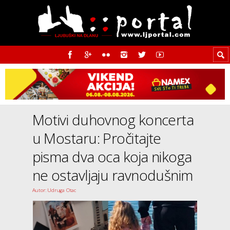
Motivi duhovnog koncerta
u Mostaru: Pročitajte
pisma dva oca koja nikoga
ne ostavljaju ravnodušnim
Autor: Udruga Otac