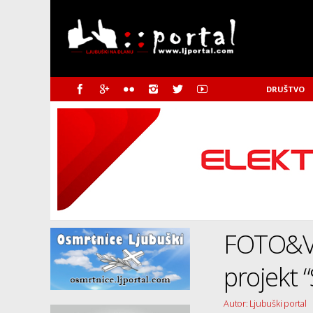
DRUŠTVO
FOTO&VI
projekt 
Autor: Ljubuški portal