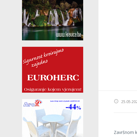
25.05.20
Završnom ko