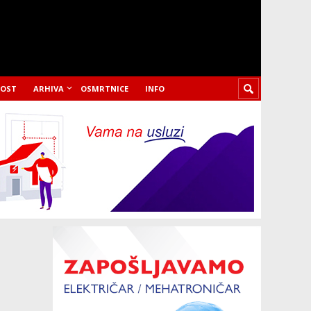
LOST
ARHIVA
OSMRTNICE
INFO