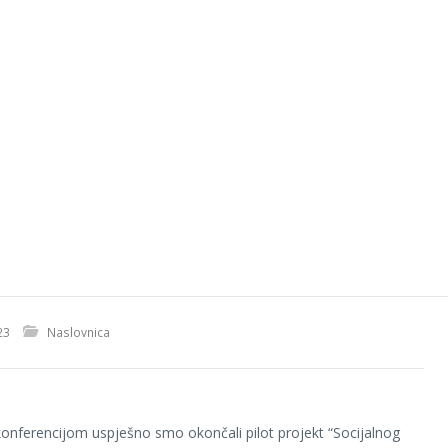
23
Naslovnica
nferencijom uspješno smo okončali pilot projekt “Socijalnog