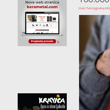
Izvor: hercegovina.inf