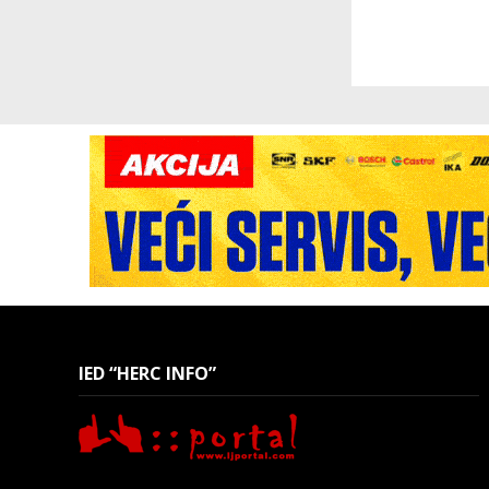
IED “HERC INFO”