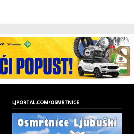
LJPORTAL.COM/OSMRTNICE