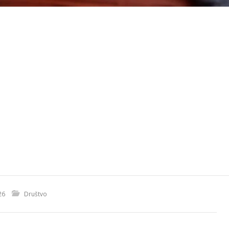
26
Društvo