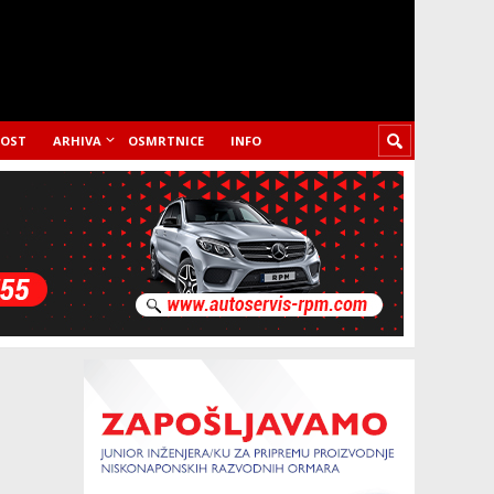
LOST
ARHIVA
OSMRTNICE
INFO