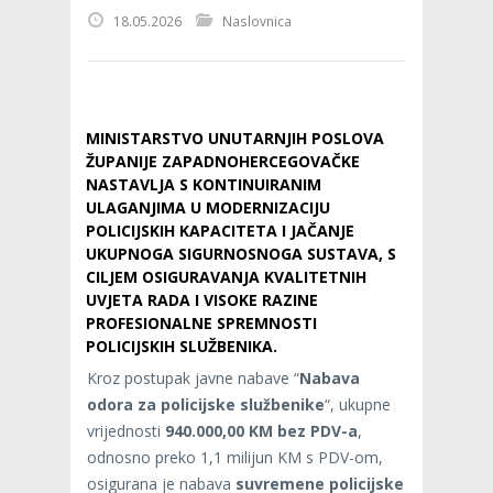
18.05.2026
Naslovnica
MINISTARSTVO UNUTARNJIH POSLOVA
ŽUPANIJE ZAPADNOHERCEGOVAČKE
NASTAVLJA S KONTINUIRANIM
ULAGANJIMA U MODERNIZACIJU
POLICIJSKIH KAPACITETA I JAČANJE
UKUPNOGA SIGURNOSNOGA SUSTAVA, S
CILJEM OSIGURAVANJA KVALITETNIH
UVJETA RADA I VISOKE RAZINE
PROFESIONALNE SPREMNOSTI
POLICIJSKIH SLUŽBENIKA.
Kroz postupak javne nabave “
Nabava
odora za policijske službenike
“, ukupne
vrijednosti
940.000,00 KM bez PDV-a
,
odnosno preko 1,1 milijun KM s PDV-om,
osigurana je nabava
suvremene policijske