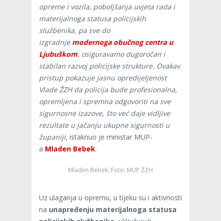
opreme i vozila, poboljšanja uvjeta rada i
materijalnoga statusa policijskih
službenika, pa sve do
izgradnje
modernoga obučnog centra u
Ljubuškom
, osiguravamo dugoročan i
stabilan razvoj policijske strukture. Ovakav
pristup pokazuje jasnu opredijeljenost
Vlade ŽZH da policija bude profesionalna,
opremljena i spremna odgovoriti na sve
sigurnosne izazove, što već daje vidljive
rezultate u jačanju ukupne sigurnosti u
županiji
, istaknuo je ministar MUP-
a
Mladen Bebek
.
Mladen Bebek. Foto: MUP ŽZH
Uz ulaganja u opremu, u tijeku su i aktivnosti
na
unapređenju materijalnoga statusa