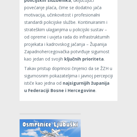
policijskih službenika
, uključujući
povećanje plaća, čime se dodatno jača
motivacija, učinkovitost i profesionalni
standardi policijske službe. Kontinuiranim i
strateškim ulaganjima u policijski sustav –
od opreme i uvjeta rada do infrastrukturnih
projekata i kadrovskog jačanja – Županija
Zapadnohercegovačka potvrđuje sigurnost
kao jedan od svojih
ključnih prioriteta
.
Takav pristup doprinosi činjenici da se ŽZH u
sigurnosnim pokazateljima i javnoj percepciji
ističe kao jedna od
najsigurnijih županija
u Federaciji Bosne i Hercegovine
.