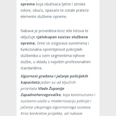
opreme
koja obuhvaća ljetne i zimske
odore, obuću, opasače te ostale prateće
elemente službene opreme.
Nabava je provedena kroz više lotova te
uključuje
cjelokupan sustav službene
opreme
, čime se osigurava suvremena i
funkcionalna opremljenost policijskih
službenika u svim segmentima njihove
službe, u skladu s najvišim profesionalnim
standardima.
Sigurnost građana i jačanje policijskih
kapaciteta
jedan su od ključnih
prioriteta
Vlade Županije
Zapadnohercegovačke
, koja kontinuirano i
sustavno ulaže u modernizaciju policije i
jačanje ukupnoga sigurnosnoga sustava.
Kroz konkretne projekte, od nabave