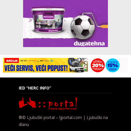
IED “HERC INFO”
®© Ljubuški portal – ljportal.com | Ljubuški na
dlanu