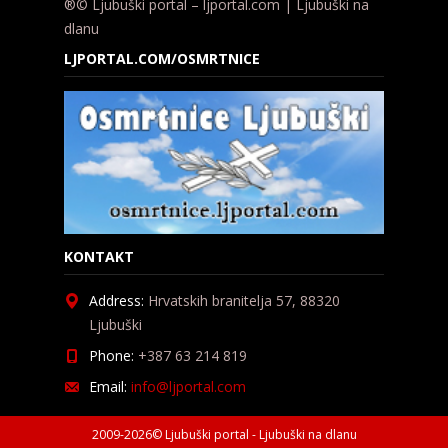
®© Ljubuški portal – ljportal.com | Ljubuški na
dlanu
LJPORTAL.COM/OSMRTNICE
KONTAKT
Address:
Hrvatskih branitelja 57, 88320
Ljubuški
Phone:
+387 63 214 819
Email:
info@ljportal.com
2009-2026© Ljubuški portal - Ljubuški na dlanu