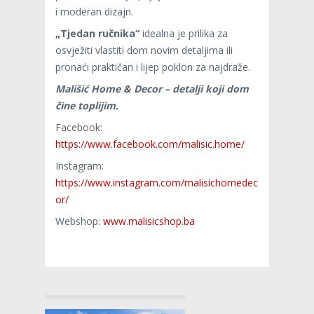
i moderan dizajn.
„Tjedan ručnika“
idealna je prilika za
osvježiti vlastiti dom novim detaljima ili
pronaći praktičan i lijep poklon za najdraže.
Mališić Home & Decor – detalji koji dom
čine toplijim.
Facebook:
https://www.facebook.com/malisic.home/
Instagram:
https://www.instagram.com/malisichomedec
or/
Webshop:
www.malisicshop.ba