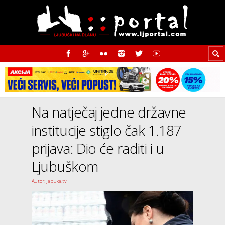
Na natječaj jedne državne
institucije stiglo čak 1.187
prijava: Dio će raditi i u
Ljubuškom
Autor: Jabuka.tv