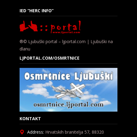
IED “HERC INFO”
®© Ljubuški portal – ljportal.com | Ljubuški na
dlanu
LJPORTAL.COM/OSMRTNICE
KONTAKT
Address:
Hrvatskih branitelja 57, 88320