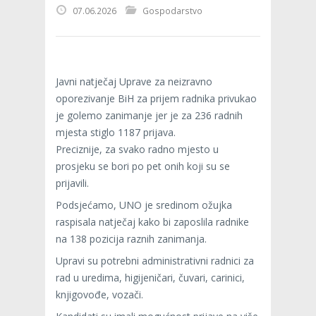
07.06.2026
Gospodarstvo
Javni natječaj Uprave za neizravno
oporezivanje BiH za prijem radnika privukao
je golemo zanimanje jer je za 236 radnih
mjesta stiglo 1187 prijava.
Preciznije, za svako radno mjesto u
prosjeku se bori po pet onih koji su se
prijavili.
Podsjećamo, UNO je sredinom ožujka
raspisala natječaj kako bi zaposlila radnike
na 138 pozicija raznih zanimanja.
Upravi su potrebni administrativni radnici za
rad u uredima, higijeničari, čuvari, carinici,
knjigovođe, vozači.