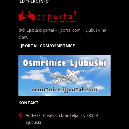
IED “HERC INFO”
®© Ljubuški portal – ljportal.com | Ljubuški na
dlanu
LJPORTAL.COM/OSMRTNICE
KONTAKT
Address:
Hrvatskih branitelja 57, 88320
Ljubuški