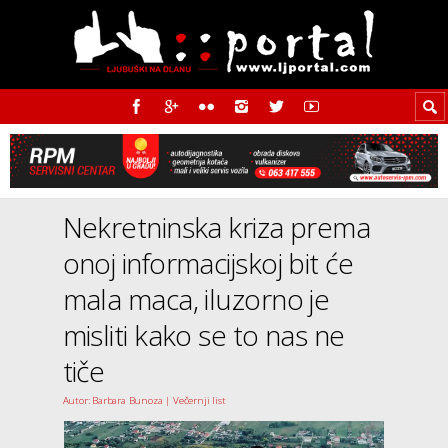
Nekretninska kriza prema
onoj informacijskoj bit će
mala maca, iluzorno je
misliti kako se to nas ne
tiče
Autor: Barbara Bunoza | Večernji list