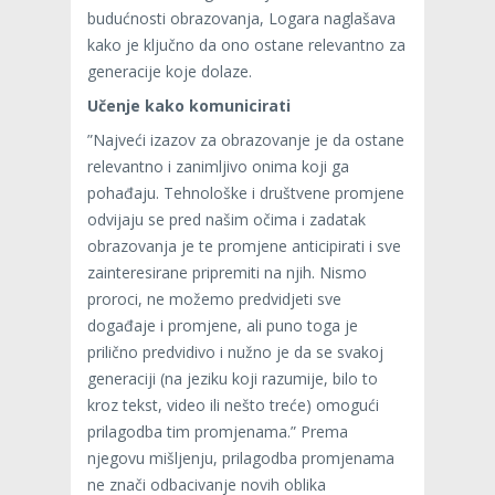
budućnosti obrazovanja, Logara naglašava
kako je ključno da ono ostane relevantno za
generacije koje dolaze.
Učenje kako komunicirati
”Najveći izazov za obrazovanje je da ostane
relevantno i zanimljivo onima koji ga
pohađaju. Tehnološke i društvene promjene
odvijaju se pred našim očima i zadatak
obrazovanja je te promjene anticipirati i sve
zainteresirane pripremiti na njih. Nismo
proroci, ne možemo predvidjeti sve
događaje i promjene, ali puno toga je
prilično predvidivo i nužno je da se svakoj
generaciji (na jeziku koji razumije, bilo to
kroz tekst, video ili nešto treće) omogući
prilagodba tim promjenama.” Prema
njegovu mišljenju, prilagodba promjenama
ne znači odbacivanje novih oblika