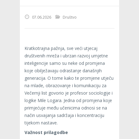
07.06.2026
Društvo
Kratkotrajna pažnja, sve veći utjecaj
društvenih mreža i ubrzan razvoj umjetne
inteligencije samo su neke od promjena
koje obilježavaju odrastanje današnjih
generacija. O tome kako te promjene utječu
na mlade, obrazovanje i komunikaciju za
Večernji list govorio je profesor sociologije i
logike Mile Logara. Jedna od promjena koje
primjećuje među učenicima odnosi se na
način usvajanja sadržaja i koncentraciju
tijekom nastave.
Važnost prilagodbe