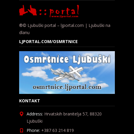
®© Ljubuški portal – ljportal.com | Ljubuški na
dlanu
LJPORTAL.COM/OSMRTNICE
KONTAKT
Address:
Hrvatskih branitelja 57, 88320
Ljubuški
Phone:
+387 63 214 819