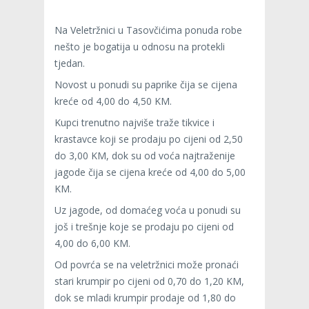
Na Veletržnici u Tasovčićima ponuda robe
nešto je bogatija u odnosu na protekli
tjedan.
Novost u ponudi su paprike čija se cijena
kreće od 4,00 do 4,50 KM.
Kupci trenutno najviše traže tikvice i
krastavce koji se prodaju po cijeni od 2,50
do 3,00 KM, dok su od voća najtraženije
jagode čija se cijena kreće od 4,00 do 5,00
KM.
Uz jagode, od domaćeg voća u ponudi su
još i trešnje koje se prodaju po cijeni od
4,00 do 6,00 KM.
Od povrća se na veletržnici može pronaći
stari krumpir po cijeni od 0,70 do 1,20 KM,
dok se mladi krumpir prodaje od 1,80 do