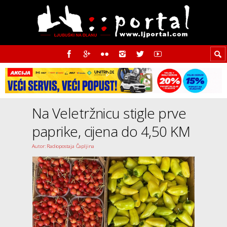
Na Veletržnicu stigle prve
paprike, cijena do 4,50 KM
Autor: Radiopostaja Čapljina