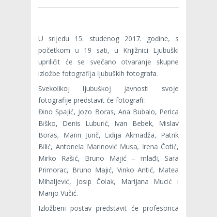
U srijedu 15. studenog 2017. godine, s
početkom u 19 sati, u Knjižnici Ljubuški
upriličit će se svečano otvaranje skupne
izložbe fotografija ljubuških fotografa.
Svekolikoj ljubuškoj javnosti svoje
fotografije predstavit će fotografi:
Đino Spajić, Jozo Boras, Ana Bubalo, Perica
Biško, Denis Luburić, Ivan Bebek, Mislav
Boras, Marin Jurič, Lidija Akmadža, Patrik
Bilić, Antonela Marinović Musa, Irena Čotić,
Mirko Rašić, Bruno Majić – mlađi, Sara
Primorac, Bruno Majić, Vinko Antić, Matea
Mihaljević, Josip Čolak, Marijana Mucić i
Marijo Vučić.
Izložbeni postav predstavit će profesorica