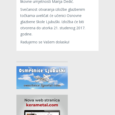
likovne umjetnosti Marija Dedić.
Svečanost otvaranja izložbe glazbenim
točkama uveličat će učenici Osnovne
glazbene škole Ljubuški. Izložba će biti
otvorena do utorka 21. studenog 2017.
godine.
Radujemo se Vašem dolasku!