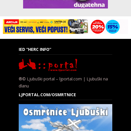
IED “HERC INFO”
®© Ljubuški portal – ljportal.com | Ljubuški na
dlanu
LJPORTAL.COM/OSMRTNICE