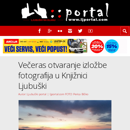
Večeras otvaranje izložbe
fotografija u Knjižnici
Ljubuški
Autor: Ljubuški portal | ljportal.com FOTO: Perica Biško