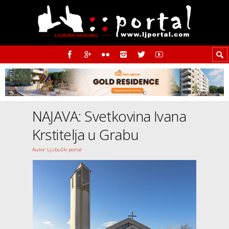
NAJAVA: Svetkovina Ivana
Krstitelja u Grabu
Autor: Ljubuški portal