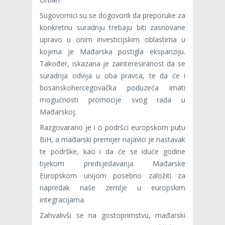
Sugovornici su se dogovorili da preporuke za
konkretnu suradnju trebaju biti zasnovane
upravo u onim investicijskim oblastima u
kojima je Mađarska postigla ekspanziju.
Također, iskazana je zainteresiranost da se
suradnja odvija u oba pravca, te da će i
bosanskohercegovačka poduzeća imati
mogućnosti promocije svog rada u
Mađarskoj.
Razgovarano je i o podršci europskom putu
BiH, a mađarski premijer najavio je nastavak
te podrške, kao i da će se iduće godine
tijekom predsjedavanja Mađarske
Europskom unijom posebno založiti za
napredak naše zemlje u europskim
integracijama.
Zahvalivši se na gostoprimstvu, mađarski