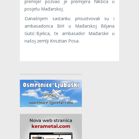
premijer pozvao je premijera Nikšića u
posjetu Mađarskoj.
Današnjem sastanku prisustvovali su i
ambasadorica BiH u Mađarskoj Biljana
Gutić-Bjelica, te ambasador Mađarske u
našoj zemlji Krisztian Posa.