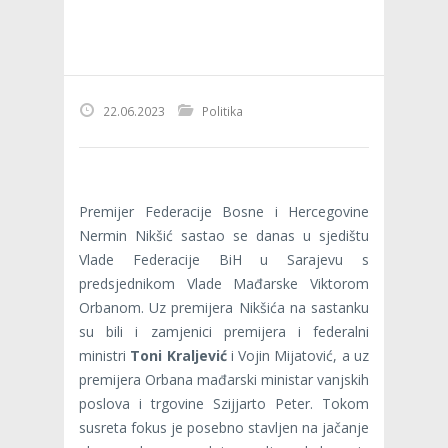
22.06.2023
Politika
Premijer Federacije Bosne i Hercegovine
Nermin Nikšić sastao se danas u sjedištu
Vlade Federacije BiH u Sarajevu s
predsjednikom Vlade Mađarske Viktorom
Orbanom. Uz premijera Nikšića na sastanku
su bili i zamjenici premijera i federalni
ministri
Toni Kraljević
i Vojin Mijatović, a uz
premijera Orbana mađarski ministar vanjskih
poslova i trgovine Szijjarto Peter. Tokom
susreta fokus je posebno stavljen na jačanje