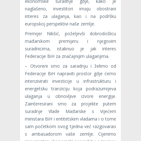
ekonomske suradnje gdje, kako je
naglašeno, investitori imaju obostrani
interes za ulaganja, kao i na podršku
europskoj perspektivi naše zemlje.
Premijer Nikšić, poželjevši dobrodošlicu
mađarskom premijeru i njegovim
suradnicima, istaknuo je jak interes
Federacije BiH za značajnijim ulaganjima.
– Otvoreni smo za saradnju i želimo od
Federacije BiH napraviti prostor gdje ćemo
intenzivirati investicije u infrastrukturu i
energetsku tranziciju koja podrazumijeva
ulaganja u obnovljive izvore energije.
Zainteresirani smo za projekte putem
suradnje Vlade Mađarske s Vijećem
ministara BiH i entitetskim vladama i o tome
sam početkom ovog tjedna već razgovarao
s ambasadorom vaše zemlje. Cijenimo