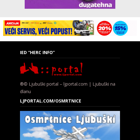
IED “HERC INFO”
®© Ljubuški portal – ljportal.com | Ljubuški na
dlanu
LJPORTAL.COM/OSMRTNICE