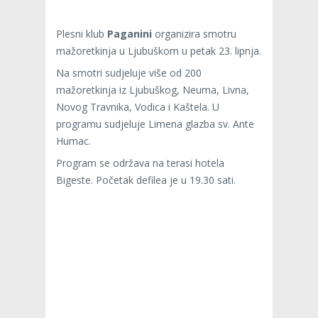
Plesni klub
Paganini
organizira smotru
mažoretkinja u Ljubuškom u petak 23. lipnja.
Na smotri sudjeluje više od 200
mažoretkinja iz Ljubuškog, Neuma, Livna,
Novog Travnika, Vodica i Kaštela. U
programu sudjeluje Limena glazba sv. Ante
Humac.
Program se održava na terasi hotela
Bigeste. Početak defilea je u 19.30 sati.