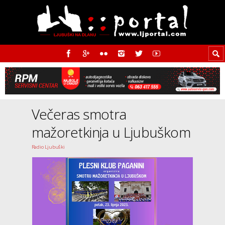
Večeras smotra
mažoretkinja u Ljubuškom
Radio Ljubuški