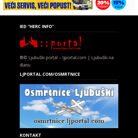
IED “HERC INFO”
®© Ljubuški portal – ljportal.com | Ljubuški na
dlanu
LJPORTAL.COM/OSMRTNICE
KONTAKT