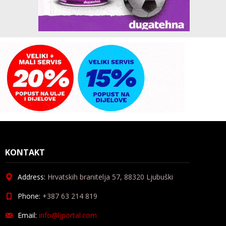
KONTAKT
Address:
Hrvatskih branitelja 57, 88320 Ljubuški
Phone:
+387 63 214 819
Email:
info@ljportal.com