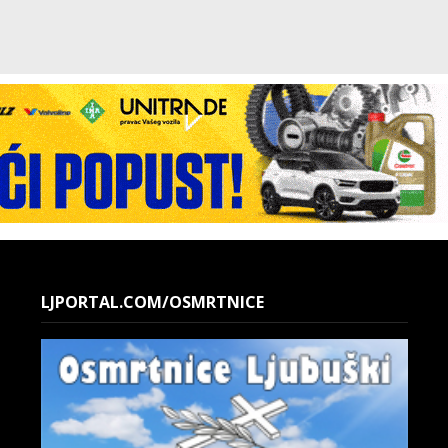
LJPORTAL.COM/OSMRTNICE