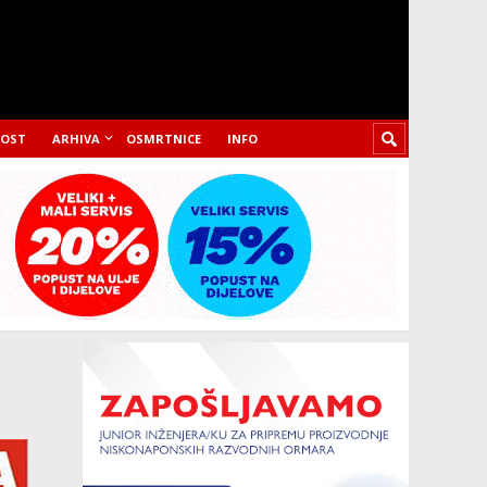
LOST
ARHIVA
OSMRTNICE
INFO