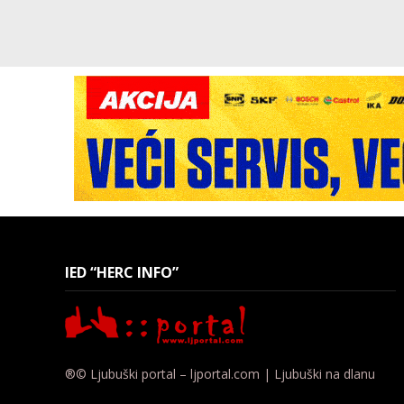
IED “HERC INFO”
®© Ljubuški portal – ljportal.com | Ljubuški na dlanu