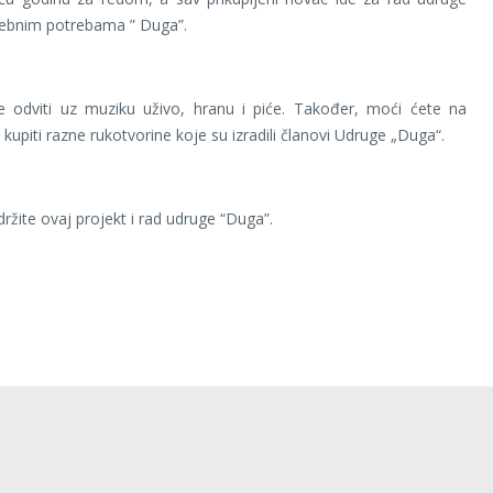
sebnim potrebama ” Duga”.
e odviti uz muziku uživo, hranu i piće. Također, moći ćete na
kupiti razne rukotvorine koje su izradili članovi Udruge „Duga“.
držite ovaj projekt i rad udruge “Duga”.