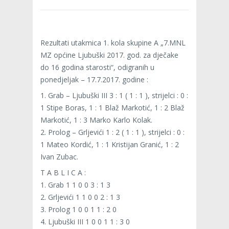
Rezultati utakmica 1. kola skupine A „7.MNL
MZ općine Ljubuški 2017. god. za dječake
do 16 godina starosti“, odigranih u
ponedjeljak – 17.7.2017. godine :
1. Grab – Ljubuški III 3 : 1 ( 1 : 1 ), strijelci : 0 :
1 Stipe Boras, 1 : 1 Blaž Markotić, 1 : 2 Blaž
Markotić, 1 : 3 Marko Karlo Kolak.
2. Prolog – Grljevići 1 : 2 ( 1 : 1 ), strijelci : 0 :
1 Mateo Kordić, 1 : 1 Kristijan Granić, 1 : 2
Ivan Zubac.
T A B L I C A :
1. Grab 1 1 0 0 3 : 1 3
2. Grljevići 1 1 0 0 2 : 1 3
3. Prolog 1 0 0 1 1 : 2 0
4. Ljubuški III 1 0 0 1 1 : 3 0