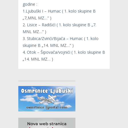
godine :
1.Ljubuški I – Humac ( 1. kolo skupine B
„7,MNL MZ…“ )
2. Lisice – Radišići ( 1. kolo skupine B „7.
MNL MZ…“ )
3. Stubica/Zvirići/Bijača – Humac ( 1. kolo
skupine B „14. MNL MZ…“ )
4. Otok – Šipovača/vojnići ( 1. kolo skupine B
„14. MNL MZ… )