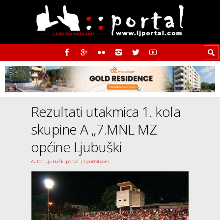
Rezultati utakmica 1. kola
skupine A „7.MNL MZ
općine Ljubuški
Autor: Ljubuški portal | ljportal.com