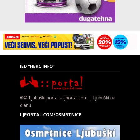
IED “HERC INFO”
®© Ljubuški portal – ljportal.com | Ljubuški na
dlanu
LJPORTAL.COM/OSMRTNICE