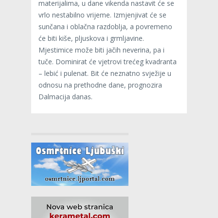
materijalima, u dane vikenda nastavit će se
vrlo nestabilno vrijeme. Izmjenjivat će se
sunčana i oblačna razdoblja, a povremeno
će biti kiše, pljuskova i grmljavine.
Mjestimice može biti jačih neverina, pa i
tuče. Dominirat će vjetrovi trećeg kvadranta
– lebić i pulenat. Bit će neznatno svježije u
odnosu na prethodne dane, prognozira
Dalmacija danas.