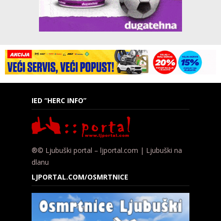
IED “HERC INFO”
®© Ljubuški portal – ljportal.com | Ljubuški na
dlanu
LJPORTAL.COM/OSMRTNICE