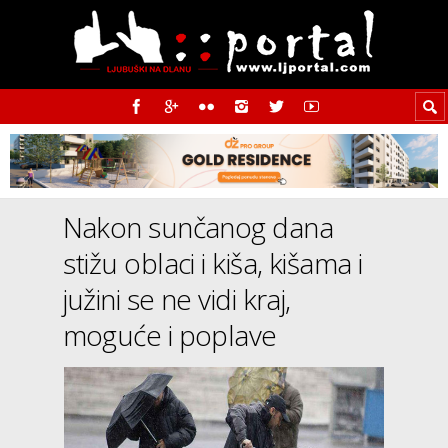
Nakon sunčanog dana
stižu oblaci i kiša, kišama i
južini se ne vidi kraj,
moguće i poplave