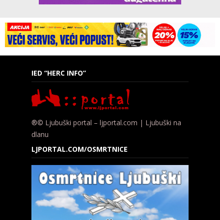
IED “HERC INFO”
®© Ljubuški portal – ljportal.com | Ljubuški na
dlanu
LJPORTAL.COM/OSMRTNICE