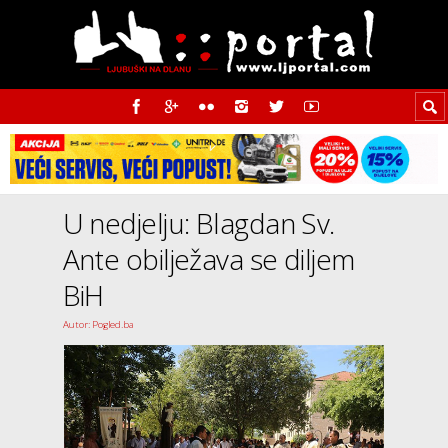
U nedjelju: Blagdan Sv.
Ante obilježava se diljem
BiH
Autor: Pogled.ba