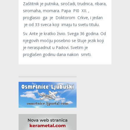
Zaštitnik je putnika, siročadi, trudnica, ribara,
siromaha, mornara. Papa PI0 XII. ,
proglasio ga je Doktorom Crkve, i jedan
je od 33 sveca koji imaju tu svetu titulu.
Sv. Ante je kratko živio. Svega 36 godina. Od
njegovih moćiju posebno se štuje jezik koji
je neraspadnut u Padovi. Svetim je
proglašen godinu dana nakon smrti.