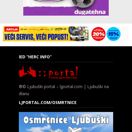
IED “HERC INFO”
®© Ljubuški portal – ljportal.com | Ljubuški na
dlanu
LJPORTAL.COM/OSMRTNICE