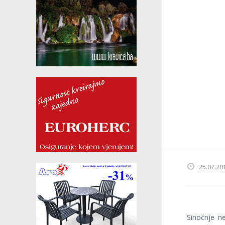
25.07.20
Sinoćnje ne