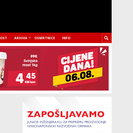
LOST
ARHIVA
OSMRTNICE
INFO