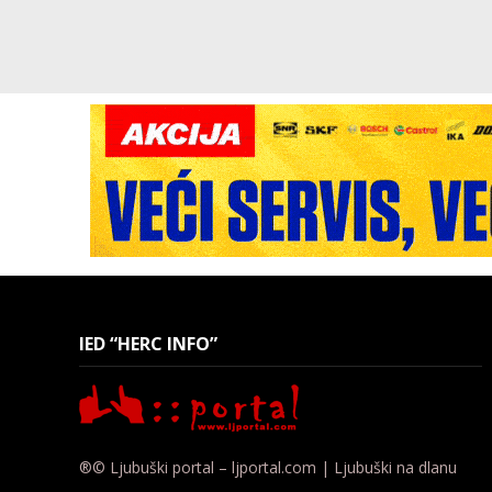
IED “HERC INFO”
®© Ljubuški portal – ljportal.com | Ljubuški na dlanu