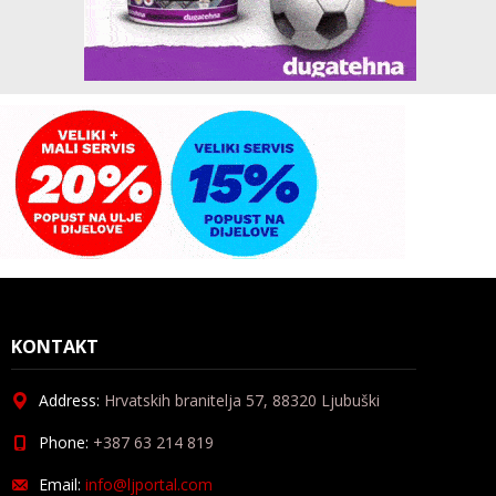
KONTAKT
Address:
Hrvatskih branitelja 57, 88320 Ljubuški
Phone:
+387 63 214 819
Email:
info@ljportal.com