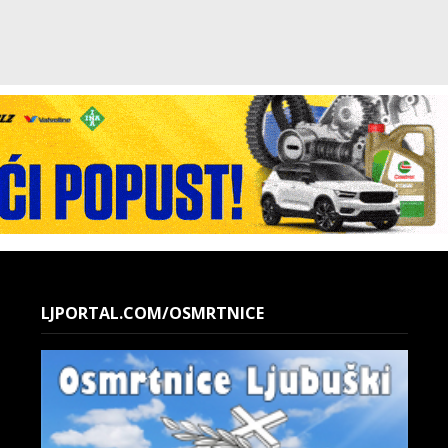
LJPORTAL.COM/OSMRTNICE