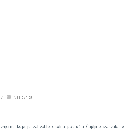
17
Naslovnica
vrijeme koje je zahvatilo okolna područja Čapljine izazvalo je