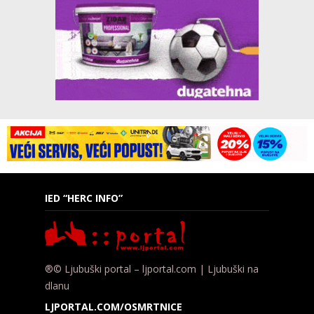
IED “HERC INFO”
®© Ljubuški portal – ljportal.com | Ljubuški na
dlanu
LJPORTAL.COM/OSMRTNICE