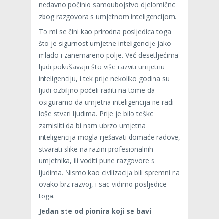
nedavno počinio samoubojstvo djelomično
zbog razgovora s umjetnom inteligencijom.
To mi se čini kao prirodna posljedica toga
što je sigurnost umjetne inteligencije jako
mlado i zanemareno polje. Već desetljećima
ljudi pokušavaju što više razviti umjetnu
inteligenciju, i tek prije nekoliko godina su
ljudi ozbiljno počeli raditi na tome da
osiguramo da umjetna inteligencija ne radi
loše stvari ljudima. Prije je bilo teško
zamisliti da bi nam ubrzo umjetna
inteligencija mogla rješavati domaće radove,
stvarati slike na razini profesionalnih
umjetnika, ili voditi pune razgovore s
ljudima. Nismo kao civilizacija bili spremni na
ovako brz razvoj, i sad vidimo posljedice
toga.
Jedan ste od pionira koji se bavi