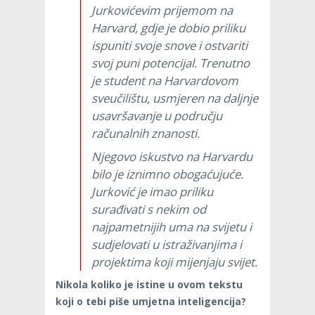
Jurkovićevim prijemom na
Harvard, gdje je dobio priliku
ispuniti svoje snove i ostvariti
svoj puni potencijal. Trenutno
je student na Harvardovom
sveučilištu, usmjeren na daljnje
usavršavanje u području
računalnih znanosti.
Njegovo iskustvo na Harvardu
bilo je iznimno obogaćujuće.
Jurković je imao priliku
surađivati s nekim od
najpametnijih uma na svijetu i
sudjelovati u istraživanjima i
projektima koji mijenjaju svijet.
Nikola koliko je istine u ovom tekstu
koji o tebi piše umjetna inteligencija?