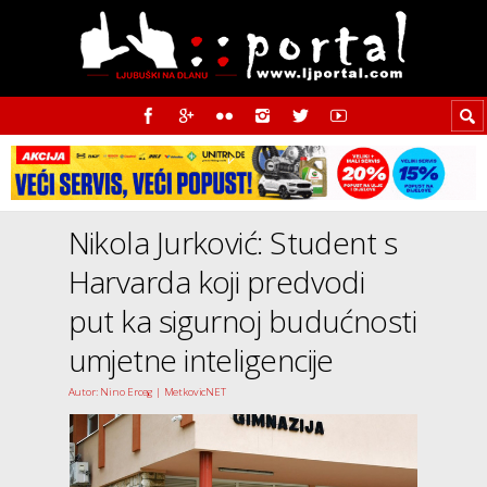
Nikola Jurković: Student s
Harvarda koji predvodi
put ka sigurnoj budućnosti
umjetne inteligencije
Autor: Nino Erceg | MetkovicNET