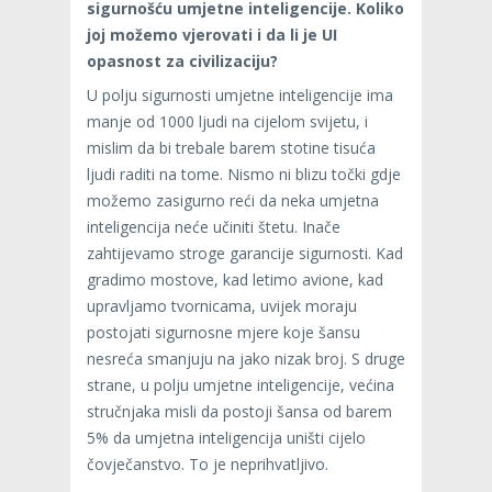
sigurnošću umjetne inteligencije. Koliko
joj možemo vjerovati i da li je UI
opasnost za civilizaciju?
U polju sigurnosti umjetne inteligencije ima
manje od 1000 ljudi na cijelom svijetu, i
mislim da bi trebale barem stotine tisuća
ljudi raditi na tome. Nismo ni blizu točki gdje
možemo zasigurno reći da neka umjetna
inteligencija neće učiniti štetu. Inače
zahtijevamo stroge garancije sigurnosti. Kad
gradimo mostove, kad letimo avione, kad
upravljamo tvornicama, uvijek moraju
postojati sigurnosne mjere koje šansu
nesreća smanjuju na jako nizak broj. S druge
strane, u polju umjetne inteligencije, većina
stručnjaka misli da postoji šansa od barem
5% da umjetna inteligencija uništi cijelo
čovječanstvo. To je neprihvatljivo.