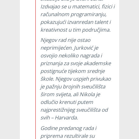
Izdvajao se u matematici, fizici i
računalnom programiranju,
pokazujući izvanredan talent i
kreativnost u tim područjima.
Njegov rad nije ostao
neprimijećen. Jurković je
osvojio nekoliko nagrada i
priznanja za svoje akademske
postignuće tijekom srednje
škole. Njegov uspjeh privukao
je pažnju brojnih sveučilišta
širom svijeta, ali Nikola je
odlučio krenuti putem
najprestižnijeg sveučilišta od
svih – Harvarda.
Godine predanog rada i
priprema rezultirale su