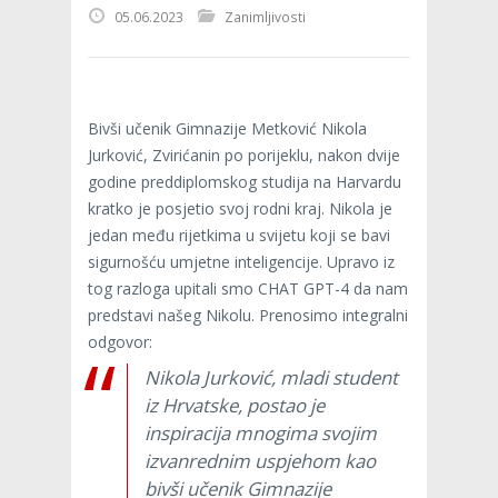
05.06.2023
Zanimljivosti
Bivši učenik Gimnazije Metković Nikola
Jurković, Zvirićanin po porijeklu, nakon dvije
godine preddiplomskog studija na Harvardu
kratko je posjetio svoj rodni kraj. Nikola je
jedan među rijetkima u svijetu koji se bavi
sigurnošću umjetne inteligencije. Upravo iz
tog razloga upitali smo CHAT GPT-4 da nam
predstavi našeg Nikolu. Prenosimo integralni
odgovor:
Nikola Jurković, mladi student
iz Hrvatske, postao je
inspiracija mnogima svojim
izvanrednim uspjehom kao
bivši učenik Gimnazije