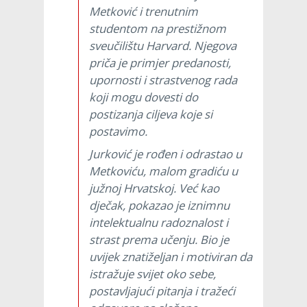
Metković i trenutnim
studentom na prestižnom
sveučilištu Harvard. Njegova
priča je primjer predanosti,
upornosti i strastvenog rada
koji mogu dovesti do
postizanja ciljeva koje si
postavimo.
Jurković je rođen i odrastao u
Metkoviću, malom gradiću u
južnoj Hrvatskoj. Već kao
dječak, pokazao je iznimnu
intelektualnu radoznalost i
strast prema učenju. Bio je
uvijek znatiželjan i motiviran da
istražuje svijet oko sebe,
postavljajući pitanja i tražeći