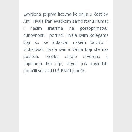
Završena je prva likovna kolonija u čast sv.
Anti. Hvala franjevačkom samostanu Humac
i našim fratrima na gostoprimstvu,
duhovnosti i podršci. Hvala svim kolegama
koji su se odazvali našem pozivu i
sudjelovali. Hvala svima vama koji ste nas
posjetili. Izložba ostaje otvorena u
Lapidariju, tko nije, stigne još pogledati,
poručili su iz ULU ŠIPAK Ljubuški.