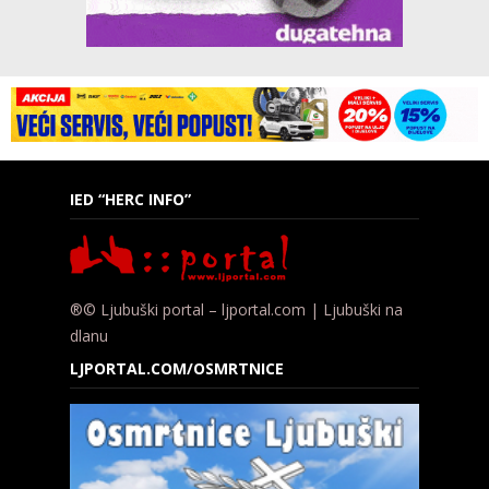
IED “HERC INFO”
®© Ljubuški portal – ljportal.com | Ljubuški na
dlanu
LJPORTAL.COM/OSMRTNICE