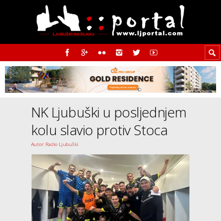
NK Ljubuški u posljednjem
kolu slavio protiv Stoca
Autor: Radio Ljubuški