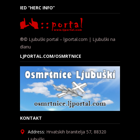
IED “HERC INFO”
®© Ljubuški portal – ljportal.com | Ljubuški na
dlanu
LJPORTAL.COM/OSMRTNICE
KONTAKT
Address:
Hrvatskih branitelja 57, 88320
Ljubuški