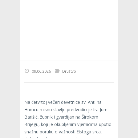
09.06.2026
Društvo
Na četvrtoj večeri devetnice sv. Anti na
Humcu misno slavlje predvodio je fra Jure
Barišić, župnik i gvardijan na Širokom
Brijegu, koji je okupljenim vjernicima uputio
snažnu poruku o važnosti čistoga srca,