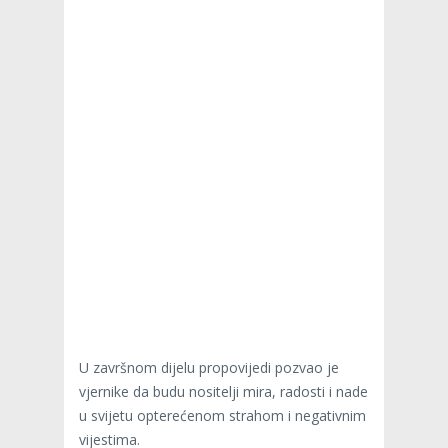
U završnom dijelu propovijedi pozvao je
vjernike da budu nositelji mira, radosti i nade
u svijetu opterećenom strahom i negativnim
vijestima.