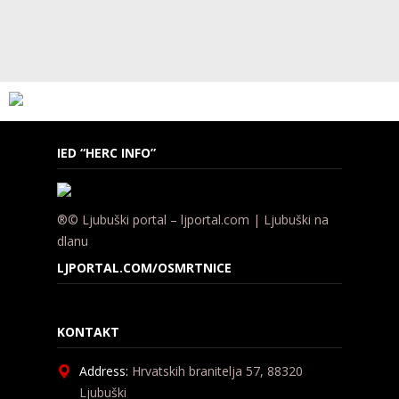
IED “HERC INFO”
®© Ljubuški portal – ljportal.com | Ljubuški na
dlanu
LJPORTAL.COM/OSMRTNICE
KONTAKT
Address:
Hrvatskih branitelja 57, 88320
Ljubuški