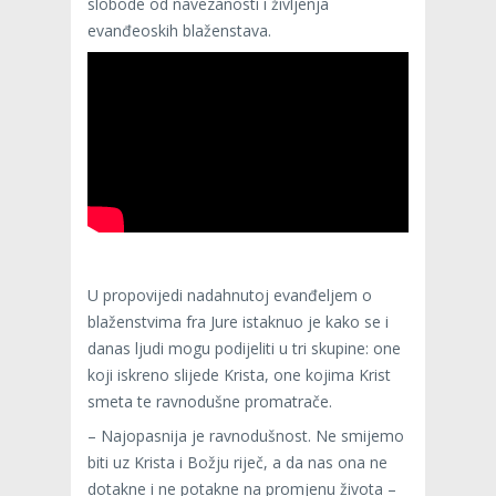
slobode od navezanosti i življenja
evanđeoskih blaženstava.
U propovijedi nadahnutoj evanđeljem o
blaženstvima fra Jure istaknuo je kako se i
danas ljudi mogu podijeliti u tri skupine: one
koji iskreno slijede Krista, one kojima Krist
smeta te ravnodušne promatrače.
– Najopasnija je ravnodušnost. Ne smijemo
biti uz Krista i Božju riječ, a da nas ona ne
dotakne i ne potakne na promjenu života –