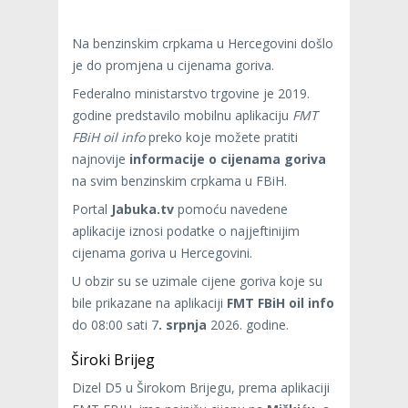
Na benzinskim crpkama u Hercegovini došlo
je do promjena u cijenama goriva.
Federalno ministarstvo trgovine je 2019.
godine predstavilo mobilnu aplikaciju
FMT
FBiH oil info
preko koje možete pratiti
najnovije
informacije o cijenama goriva
na svim benzinskim crpkama u FBiH.
Portal
Jabuka.tv
pomoću navedene
aplikacije iznosi podatke o najjeftinijim
cijenama goriva u Hercegovini.
U obzir su se uzimale cijene goriva koje su
bile prikazane na aplikaciji
FMT FBiH oil info
do 08:00 sati 7
. srpnja
2026. godine.
Široki Brijeg
Dizel D5 u Širokom Brijegu, prema aplikaciji