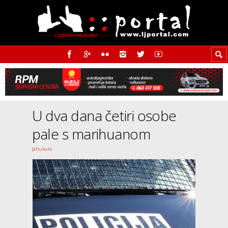
U dva dana četiri osobe
pale s marihuanom
Jabuka.tv