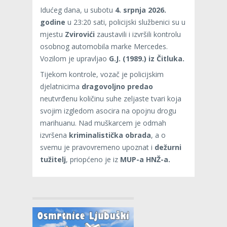
Idućeg dana, u subotu
4. srpnja 2026.
godine
u 23:20 sati, policijski službenici su u
mjestu
Zvirovići
zaustavili i izvršili kontrolu
osobnog automobila marke Mercedes.
Vozilom je upravljao
G.J. (1989.) iz Čitluka.
Tijekom kontrole, vozač je policijskim
djelatnicima
dragovoljno predao
neutvrđenu količinu suhe zeljaste tvari koja
svojim izgledom asocira na opojnu drogu
marihuanu. Nad muškarcem je odmah
izvršena
kriminalistička obrada
, a o
svemu je pravovremeno upoznat i
dežurni
tužitelj
, priopćeno je iz
MUP-a HNŽ-a.