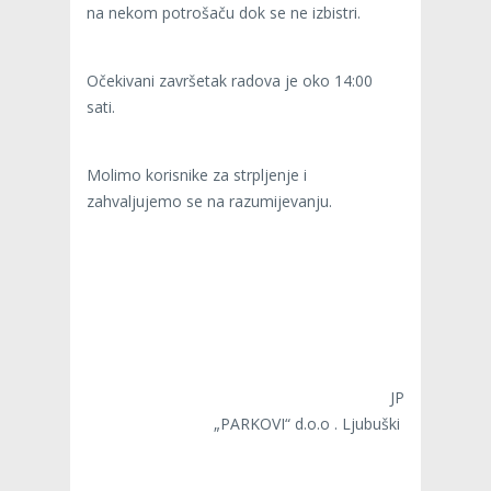
na nekom potrošaču dok se ne izbistri.
Očekivani završetak radova je oko 14:00
sati.
Molimo korisnike za strpljenje i
zahvaljujemo se na razumijevanju.
JP
„PARKOVI“ d.o.o . Ljubuški