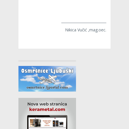
__________________________
Nikica Vučić ,mag.oec.