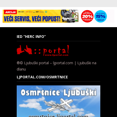
IED “HERC INFO”
®© Ljubuški portal – ljportal.com | Ljubuški na
dlanu
LJPORTAL.COM/OSMRTNICE