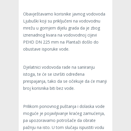
Obavještavamo korisnike javnog vodovoda
Ljubuški koji su priključeni na vodovodnu
mrežu u gornjem dijelu grada da je zbog
iznenadnog kvara na vodovodnoj cijevi
PEHD DN 225 mm na Plantaži došlo do
obustave isporuke vode.
Djelatnici vodovoda rade na saniranju
istoga, te će se izvršiti određena
prespajanja, tako da se očekuje da će manji
broj korisnika biti bez vode.
Prilikom ponovnog puštanja i dolaska vode
moguće je pojavljivanje kraćeg zamućenja,
pa upozoravamo potrošače da obrate
pažnju na isto. U tom slučaju ispustiti vodu