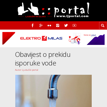
Obavijest o prekidu
isporuke vode
Autor: Ljubuški portal