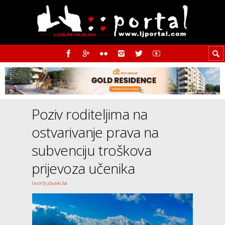
Poziv roditeljima na
ostvarivanje prava na
subvenciju troškova
prijevoza učenika
Izvor:ljubuski.ba