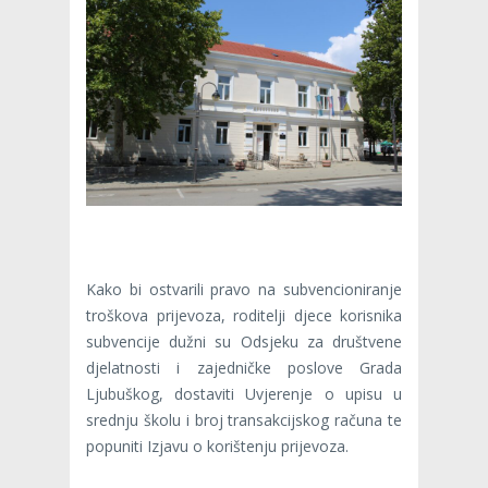
Kako bi ostvarili pravo na subvencioniranje
troškova prijevoza, roditelji djece korisnika
subvencije dužni su Odsjeku za društvene
djelatnosti i zajedničke poslove Grada
Ljubuškog, dostaviti Uvjerenje o upisu u
srednju školu i broj transakcijskog računa te
popuniti Izjavu o korištenju prijevoza.