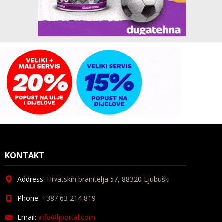
KONTAKT
Address:
Hrvatskih branitelja 57, 88320 Ljubuški
Phone:
+387 63 214 819
Email:
info@ljportal.com