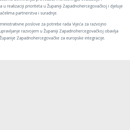
a u realizaciji prioriteta u Županiji Zapadnohercegovačkoj i djeluje
načelima partnerstva i suradnje.
dministrativne poslove za potrebe rada Vijeća za razvojno
i upravljanje razvojem u Županiji Zapadnohercegovačkoj obavlja
Županije Zapadnohercegovačke za europske integracije.