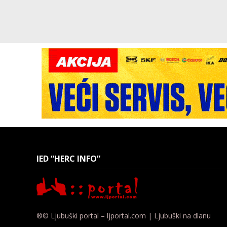
IED “HERC INFO”
®© Ljubuški portal – ljportal.com | Ljubuški na dlanu