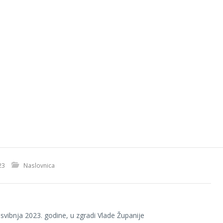
23
Naslovnica
 svibnja 2023. godine, u zgradi Vlade Županije