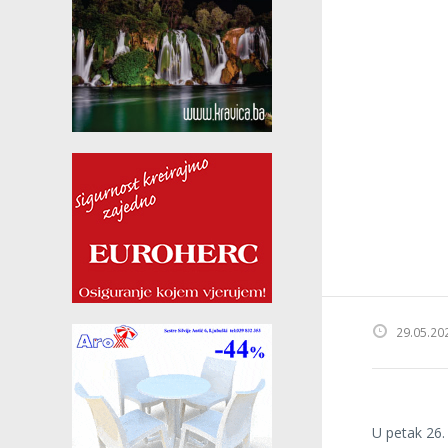
29.05.20
U petak 26.