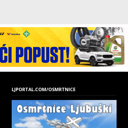
LJPORTAL.COM/OSMRTNICE