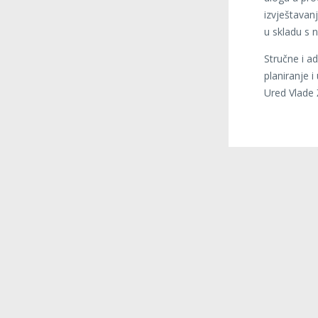
izvještavanj
u skladu s 
Stručne i a
planiranje 
Ured Vlade 