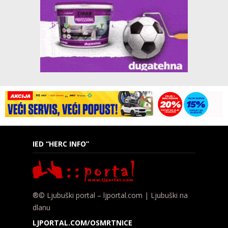
IED “HERC INFO”
®© Ljubuški portal – ljportal.com | Ljubuški na
dlanu
LJPORTAL.COM/OSMRTNICE