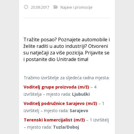
20.09.2017
Najave i promocije
Tražite posao? Poznajete automobile i
želite raditi u auto industriji? Otvoreni
su natječaji za više pozicija. Prijavite se
i postanite dio Unitrade tima!
Tražimo izvršitelje za sljedeća radna mjesta:
Voditelj grupe proizvoda (m/ž)
– 4
izvršitelja – mjesto rada:
Ljubuški
Voditelj podružnice Sarajevo (m/ž)
– 1
izvršitelj – mjesto rada:
Sarajevo
Terenski komercijalist (m/ž)
– 1 izvršitelj
– mjesto rada:
Tuzla/Doboj