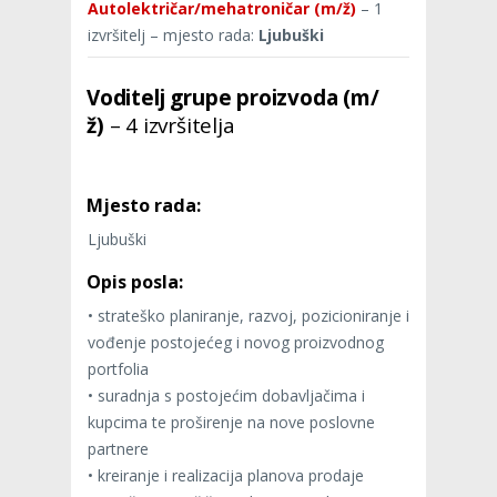
Autolektričar/mehatroničar (m/ž)
– 1
izvršitelj – mjesto rada:
Ljubuški
Voditelj grupe proizvoda (m/
ž)
– 4 izvršitelja
Mjesto rada:
Ljubuški
Opis posla:
• strateško planiranje, razvoj, pozicioniranje i
vođenje postojećeg i novog proizvodnog
portfolia
• suradnja s postojećim dobavljačima i
kupcima te proširenje na nove poslovne
partnere
• kreiranje i realizacija planova prodaje