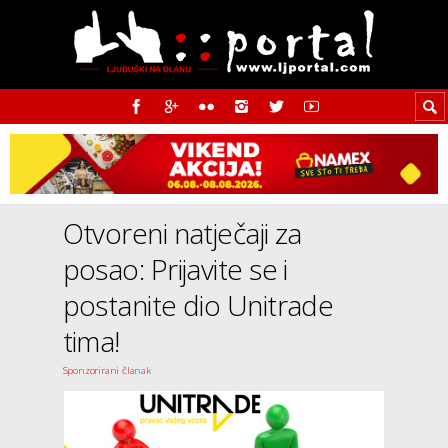
Otvoreni natječaji za
posao: Prijavite se i
postanite dio Unitrade
tima!
Sponzorirani članak