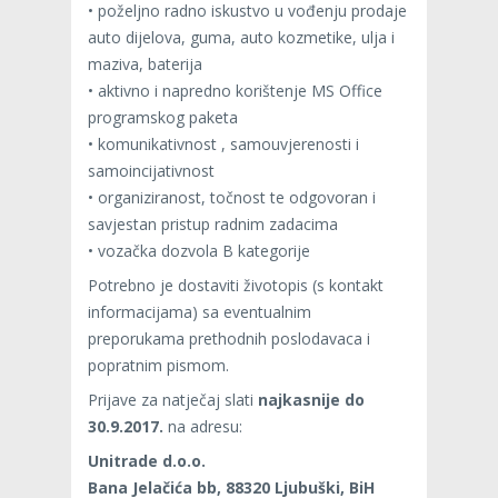
• poželjno radno iskustvo u vođenju prodaje
auto dijelova, guma, auto kozmetike, ulja i
maziva, baterija
• aktivno i napredno korištenje MS Office
programskog paketa
• komunikativnost , samouvjerenosti i
samoincijativnost
• organiziranost, točnost te odgovoran i
savjestan pristup radnim zadacima
• vozačka dozvola B kategorije
Potrebno je dostaviti životopis (s kontakt
informacijama) sa eventualnim
preporukama prethodnih poslodavaca i
popratnim pismom.
Prijave za natječaj slati
najkasnije do
30.9.2017.
na adresu:
Unitrade d.o.o.
Bana Jelačića bb, 88320 Ljubuški, BiH