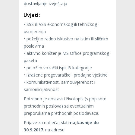
dostavljanje izvještaja
Uvjeti:
• SSS ili VSS ekonomskog ili tehničkog
usmjerenja
• poželjno radno iskustvo na istim ili sličnim
poslovima
• aktivno korištenje MS Office programskog
paketa
• položen vozački ispit B kategorije
• izražene pregovaračke i prodajne vještine
• komunikativnost, samouvjerenost i
samoinicijativnost
Potrebno je dostaviti životopis (s popisom
prethodnih poslova) sa eventualnim
preporukama prethodnih poslodavaca.
Prijave za natječaj slati
najkasnije do
30.9.2017
. na adresu: