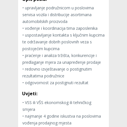
• upravljanje podružnicom u poslovima
servisa vozila i distribucije asortimana
automobilskih proizvoda
• vođenje i koordinacija tima zaposlenika
• uspostavljanje kontakta s ključnim kupcima
te održavanje dobrih poslovnih veza s
postojećim kupcima
• praćenje i analiza tržišta, konkurencije i
predlaganje mjera za unapređenje prodaje
• redovno izvještavanje o postignutim
rezultatima podružnice
• odgovornost za postignuti rezultat
Uvjeti:
• VSS ili VŠS ekonomskog ili tehničkog
smjera
• najmanje 4 godine iskustva na poslovima
vođenja prodajnog mjesta