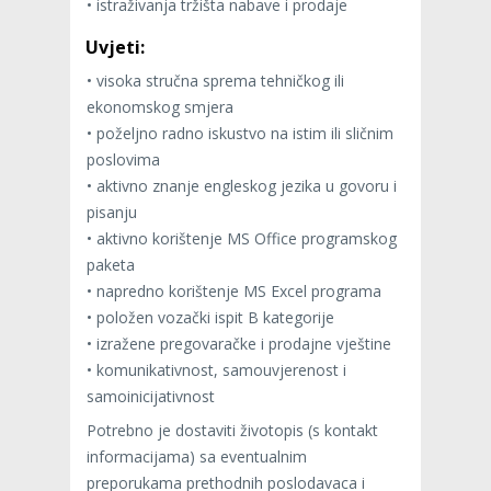
• istraživanja tržišta nabave i prodaje
Uvjeti:
• visoka stručna sprema tehničkog ili
ekonomskog smjera
• poželjno radno iskustvo na istim ili sličnim
poslovima
• aktivno znanje engleskog jezika u govoru i
pisanju
• aktivno korištenje MS Office programskog
paketa
• napredno korištenje MS Excel programa
• položen vozački ispit B kategorije
• izražene pregovaračke i prodajne vještine
• komunikativnost, samouvjerenost i
samoinicijativnost
Potrebno je dostaviti životopis (s kontakt
informacijama) sa eventualnim
preporukama prethodnih poslodavaca i