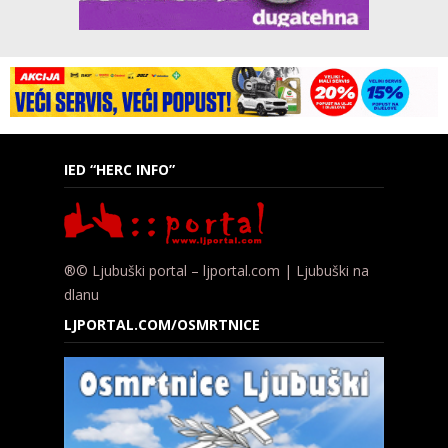
IED “HERC INFO”
®© Ljubuški portal – ljportal.com | Ljubuški na
dlanu
LJPORTAL.COM/OSMRTNICE