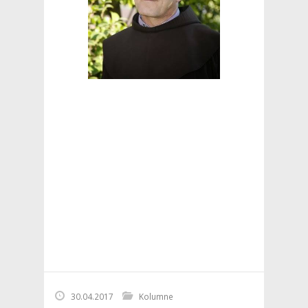
30.04.2017
Kolumne