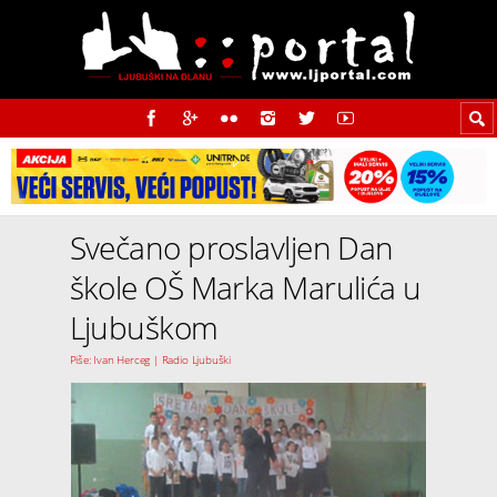
Svečano proslavljen Dan
škole OŠ Marka Marulića u
Ljubuškom
Piše: Ivan Herceg | Radio Ljubuški