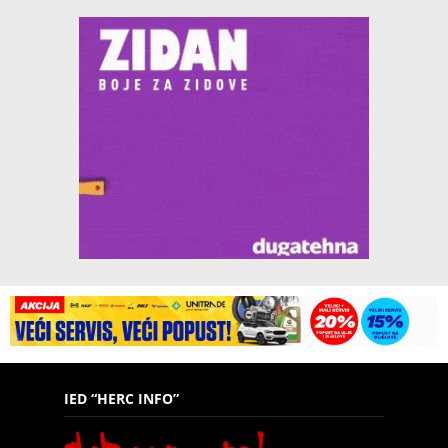
IED “HERC INFO”