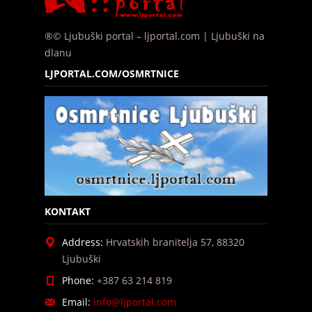
®© Ljubuški portal – ljportal.com | Ljubuški na
dlanu
LJPORTAL.COM/OSMRTNICE
KONTAKT
Address:
Hrvatskih branitelja 57, 88320
Ljubuški
Phone:
+387 63 214 819
Email:
info@ljportal.com