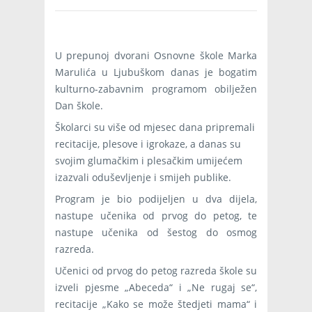
U prepunoj dvorani Osnovne škole Marka
Marulića u Ljubuškom danas je bogatim
kulturno-zabavnim programom obilježen
Dan škole.
Školarci su više od mjesec dana pripremali
recitacije, plesove i igrokaze, a danas su
svojim glumačkim i plesačkim umijećem
izazvali oduševljenje i smijeh publike.
Program je bio podijeljen u dva dijela,
nastupe učenika od prvog do petog, te
nastupe učenika od šestog do osmog
razreda.
Učenici od prvog do petog razreda škole su
izveli pjesme „Abeceda“ i „Ne rugaj se“,
recitacije „Kako se može štedjeti mama“ i