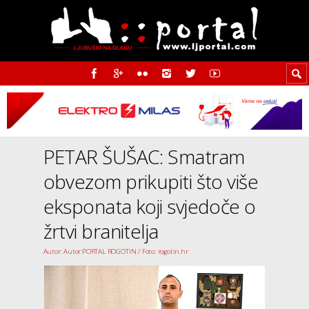
PETAR ŠUŠAC: Smatram
obvezom prikupiti što više
eksponata koji svjedoče o
žrtvi branitelja
Autor: Autor:PORTAL ROGOTIN / Foto: rogotin.hr