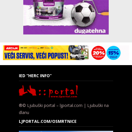
IED “HERC INFO”
®© Ljubuški portal – ljportal.com | Ljubuški na
dlanu
LJPORTAL.COM/OSMRTNICE