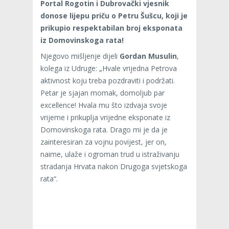
Portal Rogotin i Dubrovački vjesnik
donose lijepu priču o Petru Šušcu, koji je
prikupio respektabilan broj eksponata
iz Domovinskoga rata!
Njegovo mišljenje dijeli
Gordan Musulin
,
kolega iz Udruge: „Hvale vrijedna Petrova
aktivnost koju treba pozdraviti i podržati.
Petar je sjajan momak, domoljub par
excellence! Hvala mu što izdvaja svoje
vrijeme i prikuplja vrijedne eksponate iz
Domovinskoga rata. Drago mi je da je
zainteresiran za vojnu povijest, jer on,
naime, ulaže i ogroman trud u istraživanju
stradanja Hrvata nakon Drugoga svjetskoga
rata“.