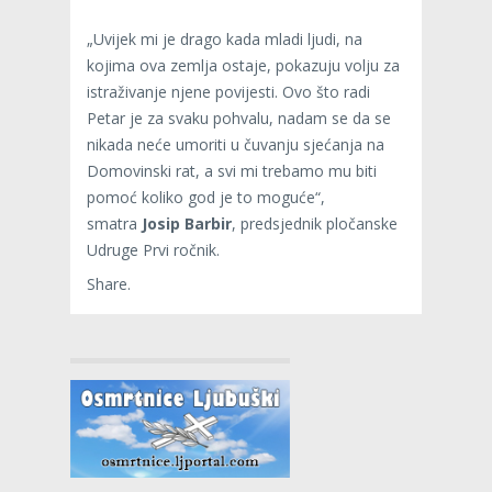
„Uvijek mi je drago kada mladi ljudi, na
kojima ova zemlja ostaje, pokazuju volju za
istraživanje njene povijesti. Ovo što radi
Petar je za svaku pohvalu, nadam se da se
nikada neće umoriti u čuvanju sjećanja na
Domovinski rat, a svi mi trebamo mu biti
pomoć koliko god je to moguće“,
smatra
Josip Barbir
, predsjednik pločanske
Udruge Prvi ročnik.
Share.