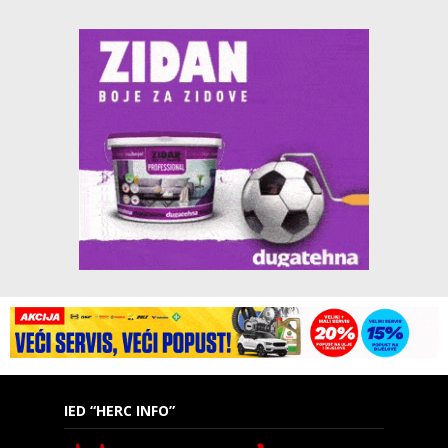
IED “HERC INFO”