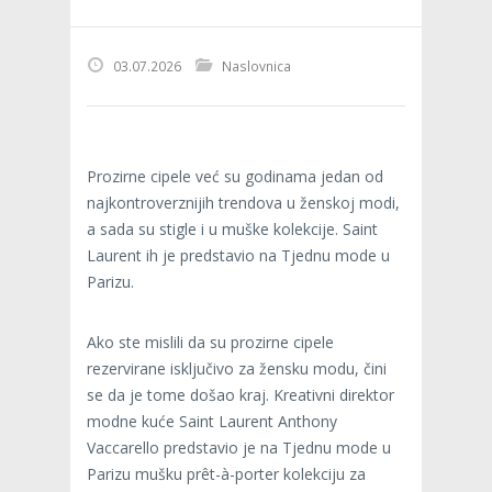
03.07.2026
Naslovnica
Prozirne cipele već su godinama jedan od
najkontroverznijih trendova u ženskoj modi,
a sada su stigle i u muške kolekcije. Saint
Laurent ih je predstavio na Tjednu mode u
Parizu.
Ako ste mislili da su prozirne cipele
rezervirane isključivo za žensku modu, čini
se da je tome došao kraj. Kreativni direktor
modne kuće Saint Laurent Anthony
Vaccarello predstavio je na Tjednu mode u
Parizu mušku prêt-à-porter kolekciju za