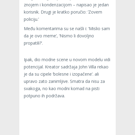
znojem i kondenzacijom – napisao je jedan
korisnik. Drugi je kratko poručio: ‘Zovem
policiju.’
Među komentarima su se našli i: ‘Mislio sam
da je ovo meme’, ‘Nismo li dovoljno
propatili?’.
Ipak, dio modne scene u novom modelu vidi
potencijal. Kreator sadržaja John Villa rekao
je da su cipele ‘bolesne i izopačene’. ali
upravo zato zanimljive. Smatra da nisu za
svakoga, no kao modni komad na pisti
potpuno ih podržava.