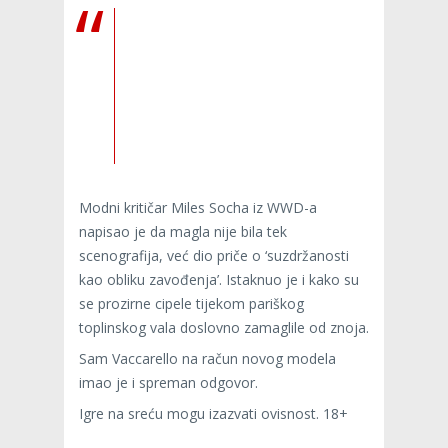
Modni kritičar Miles Socha iz WWD-a
napisao je da magla nije bila tek
scenografija, već dio priče o ‘suzdržanosti
kao obliku zavođenja’. Istaknuo je i kako su
se prozirne cipele tijekom pariškog
toplinskog vala doslovno zamaglile od znoja.
Sam Vaccarello na račun novog modela
imao je i spreman odgovor.
Igre na sreću mogu izazvati ovisnost. 18+