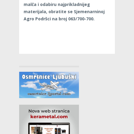
malča i odabiru najprikladnijeg
materijala, obratite se Sjemenarninoj
Agro Podršci na broj 063/700-700.