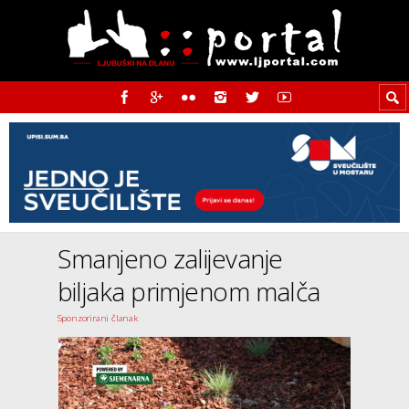
Smanjeno zalijevanje
biljaka primjenom malča
Sponzorirani članak