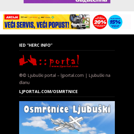
IED “HERC INFO”
®© Ljubuški portal – ljportal.com | Ljubuški na
dlanu
LJPORTAL.COM/OSMRTNICE