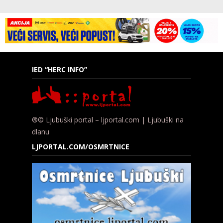
IED “HERC INFO”
®© Ljubuški portal – ljportal.com | Ljubuški na
dlanu
LJPORTAL.COM/OSMRTNICE