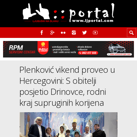
Plenković vikend proveo u
Hercegovini: S obitelji
posjetio Drinovce, rodni
kraj supruginih korijena