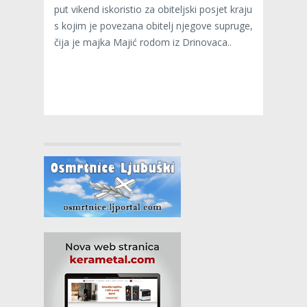
put vikend iskoristio za obiteljski posjet kraju
s kojim je povezana obitelj njegove supruge,
čija je majka Majić rodom iz Drinovaca..