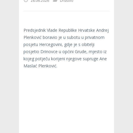
28.06.2026
Društvo
Predsjednik Vlade Republike Hrvatske Andrej
Plenković boravio je u subotu u privatnom
posjetu Hercegovini, gdje je s obitelji
posjetio Drinovce u općini Grude, mjesto iz
kojeg potječu korijeni njegove supruge Ane
Maslać Plenković.