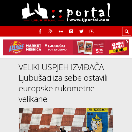
VELIKI USPJEH IZVIĐAČA
Ljubušaci iza sebe ostavili
europske rukometne
velikane