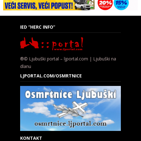
IED “HERC INFO”
®© Ljubuški portal – ljportal.com | Ljubuški na
dlanu
LJPORTAL.COM/OSMRTNICE
KONTAKT