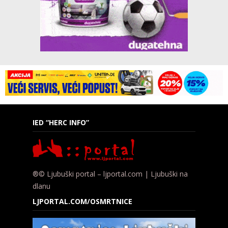
IED “HERC INFO”
®© Ljubuški portal – ljportal.com | Ljubuški na
dlanu
LJPORTAL.COM/OSMRTNICE