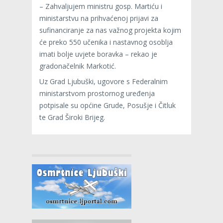
– Zahvaljujem ministru gosp. Martiću i
ministarstvu na prihvaćenoj prijavi za
sufinanciranje za nas važnog projekta kojim
će preko 550 učenika i nastavnog osoblja
imati bolje uvjete boravka – rekao je
gradonačelnik Markotić.
Uz Grad Ljubuški, ugovore s Federalnim
ministarstvom prostornog uređenja
potpisale su općine Grude, Posušje i Čitluk
te Grad Široki Brijeg.