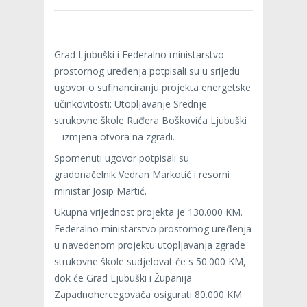
Grad Ljubuški i Federalno ministarstvo
prostornog uređenja potpisali su u srijedu
ugovor o sufinanciranju projekta energetske
učinkovitosti: Utopljavanje Srednje
strukovne škole Ruđera Boškovića Ljubuški
– izmjena otvora na zgradi.
Spomenuti ugovor potpisali su
gradonačelnik Vedran Markotić i resorni
ministar Josip Martić.
Ukupna vrijednost projekta je 130.000 KM.
Federalno ministarstvo prostornog uređenja
u navedenom projektu utopljavanja zgrade
strukovne škole sudjelovat će s 50.000 KM,
dok će Grad Ljubuški i Županija
Zapadnohercegovača osigurati 80.000 KM.