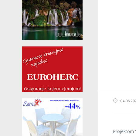
04.06.20
Projektom “