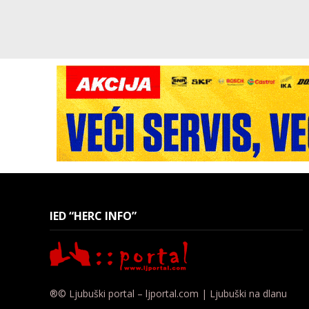
IED “HERC INFO”
®© Ljubuški portal – ljportal.com | Ljubuški na dlanu