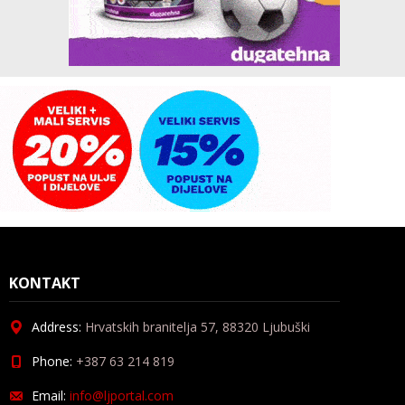
KONTAKT
Address:
Hrvatskih branitelja 57, 88320 Ljubuški
Phone:
+387 63 214 819
Email:
info@ljportal.com