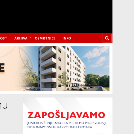
LOST
ARHIVA
OSMRTNICE
INFO
nu