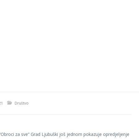
21
Društvo
Obroci za sve” Grad Ljubuški još jednom pokazuje opredjeljenje