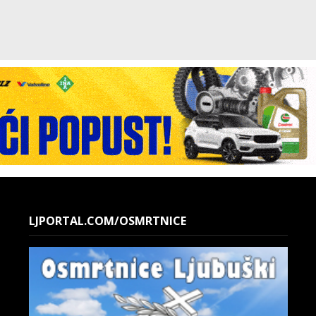
LJPORTAL.COM/OSMRTNICE