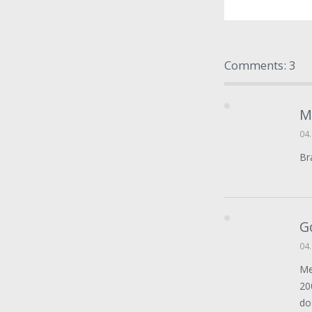
Comments: 3
M
04.
Br
G
04.
Me
20
do